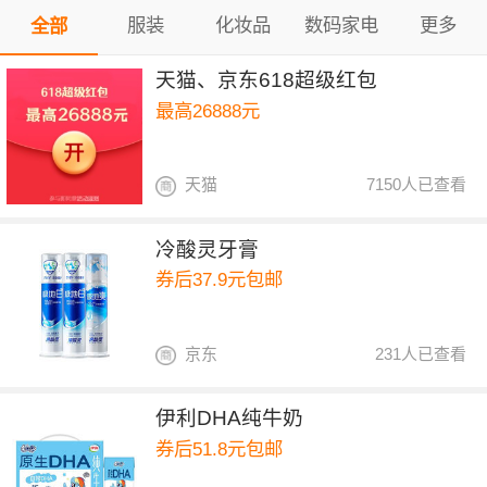
服装
化妆品
数码家电
更多
全部
天猫、京东618超级红包
最高26888元
天猫
7150人已查看
冷酸灵牙膏
券后37.9元包邮
京东
231人已查看
伊利DHA纯牛奶
券后51.8元包邮