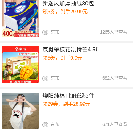
新逸风加厚抽纸30包
领5券，到手29.99元
京东
1265人已查看
京觅攀枝花凯特芒4.5斤
领5券，到手9.9元
京东
682人已查看
燠阳纯棉T恤任选3件
领29券，到手28.99元
京东
671人已查看