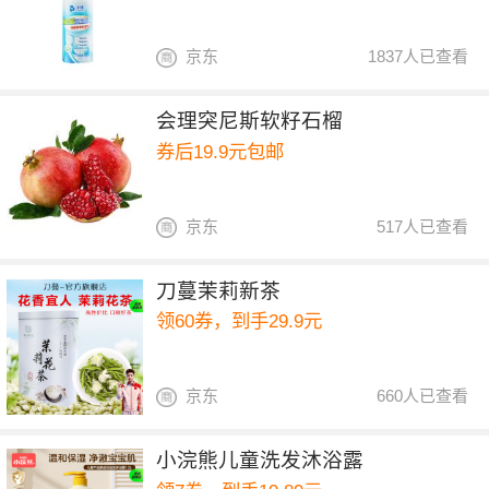
京东
1837人已查看
会理突尼斯软籽石榴
券后19.9元包邮
京东
517人已查看
刀蔓茉莉新茶
领60券，到手29.9元
京东
660人已查看
小浣熊儿童洗发沐浴露