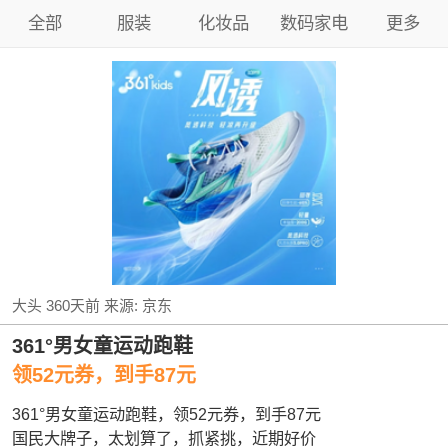
全部
服装
化妆品
数码家电
更多
大头
360天前
来源:
京东
361°男女童运动跑鞋
领52元券，到手87元
361°男女童运动跑鞋，领52元券，到手87元
国民大牌子，太划算了，抓紧挑，近期好价