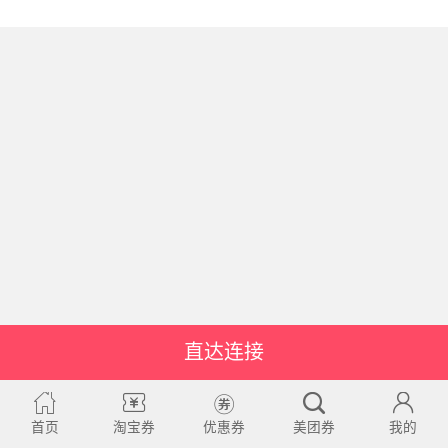
直达连接
首页
淘宝券
优惠券
美团券
我的