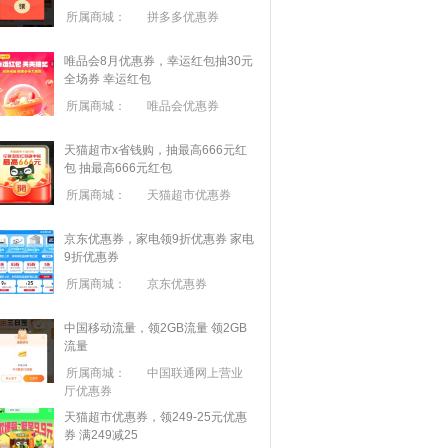
所属商城：
拼多多优惠券
唯品会8月优惠券，幸运红包抽30元
全场券
幸运红包
所属商城：
唯品会优惠券
天猫超市x省钱购，抽最高666元红
包
抽最高666元红包
所属商城：
天猫超市优惠券
京东优惠券，家电领9折优惠券
家电
9折优惠券
所属商城：
京东优惠券
中国移动流量，领2GB流量
领2GB
流量
所属商城：
中国联通网上营业
厅优惠券
天猫超市优惠券，领249-25元优惠
券 满
249
减
25