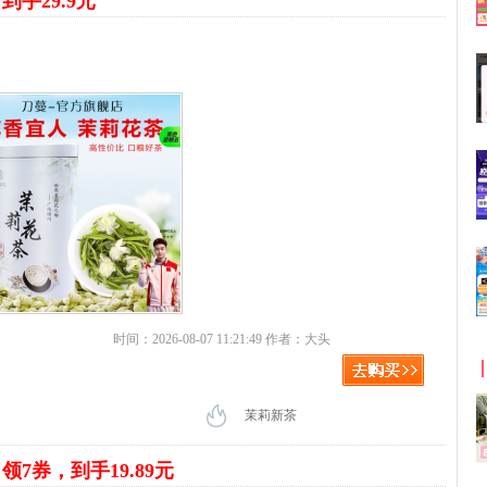
到手29.9元
时间：2026-08-07 11:21:49 作者：大头
茉莉新茶
露
领7券，到手19.89元