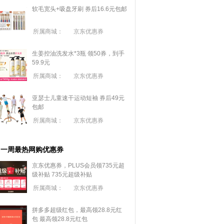
软毛宽头+吸盘牙刷 券后16.6元包邮
所属商城：
京东优惠券
生姜控油洗发水*3瓶 领50券，到手
59.9元
所属商城：
京东优惠券
亚瑟士儿童速干运动短袖 券后49元
包邮
所属商城：
京东优惠券
一周最热网购优惠券
京东优惠券，PLUS会员领735元超
级补贴
735元超级补贴
所属商城：
京东优惠券
拼多多超级红包，最高领28.8元红
包
最高领28.8元红包