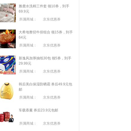
雅鹿水洗棉三件套 领10券，到手
69.9元
所属商城：
京东优惠券
大希地整切牛排组合 领15券，到手
64元
所属商城：
京东优惠券
新逸风加厚抽纸30包 领5券，到手
29.99元
所属商城：
京东优惠券
韩后美白保湿防晒霜 券后49.9元包
邮
所属商城：
京东优惠券
车载香薰 券后23.9元包邮
所属商城：
京东优惠券