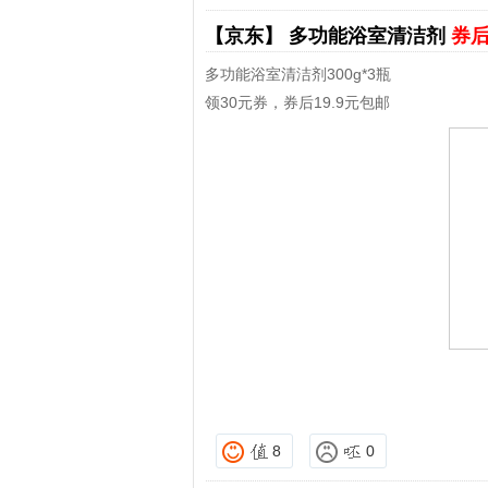
【京东】
多功能浴室清洁剂
券后
多功能浴室清洁剂300g*3瓶
领30元券，券后19.9元包邮
8
0