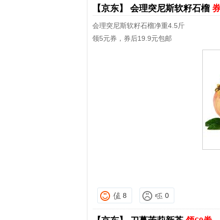
【京东】
会理突尼斯软籽石榴
券
会理突尼斯软籽石榴净重4.5斤
领5元券，券后19.9元包邮
8
0