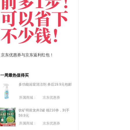
拼多多优惠券+拼多多返利
淘宝优惠券+淘宝返利
一周最热值得买
多功能浴室清洁剂 券后19.9元包邮
所属商城：
京东优惠券
饮矿明前龙井2罐 领210券，到手
59.9元
所属商城：
京东优惠券