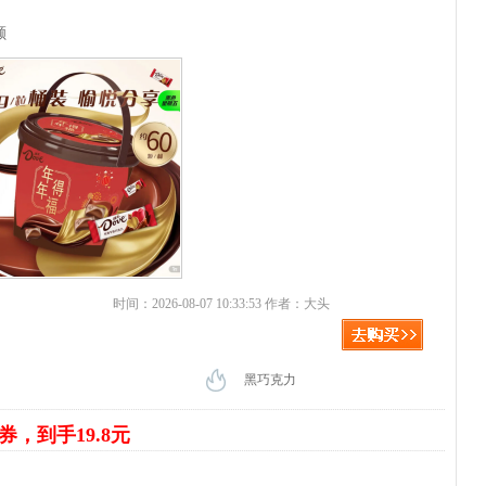
元
颗
时间：2026-08-07 10:33:53 作者：大头
黑巧克力
券，到手19.8元