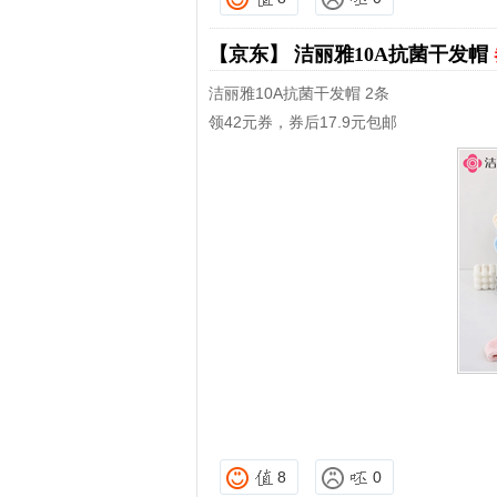
【京东】
洁丽雅10A抗菌干发帽
洁丽雅10A抗菌干发帽 2条
领42元券，券后17.9元包邮
8
0