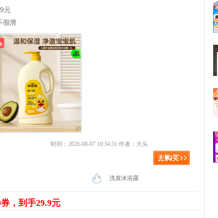
89元
不假滑
时间：2026-08-07 10:34:31 作者：大头
洗发沐浴露
0券，到手29.9元