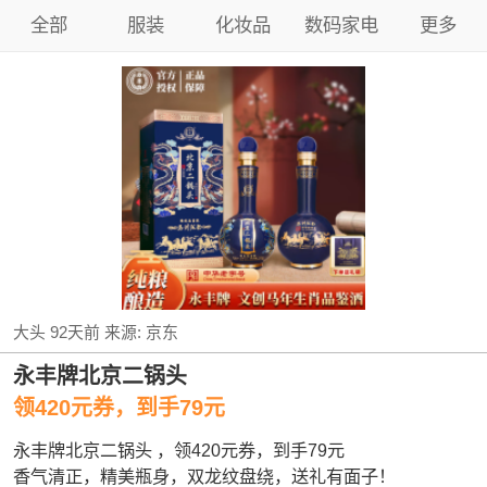
全部
服装
化妆品
数码家电
更多
大头
92天前
来源:
京东
永丰牌北京二锅头
领420元券，到手79元
永丰牌北京二锅头 ，领420元券，到手79元
香气清正，精美瓶身，双龙纹盘绕，送礼有面子！