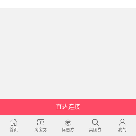
直达连接
首页
淘宝券
优惠券
美团券
我的