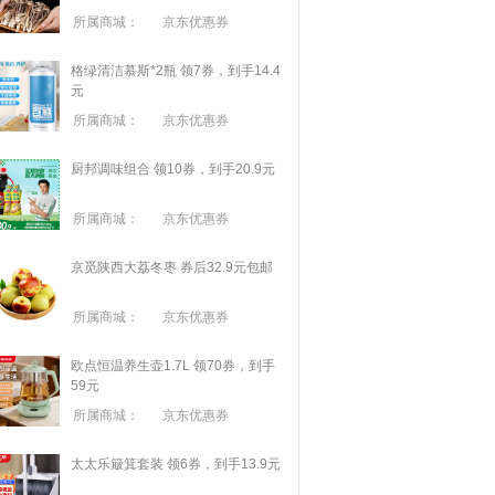
所属商城：
京东优惠券
格绿清洁慕斯*2瓶 领7券，到手14.4
元
所属商城：
京东优惠券
厨邦调味组合 领10券，到手20.9元
所属商城：
京东优惠券
京觅陕西大荔冬枣 券后32.9元包邮
所属商城：
京东优惠券
欧点恒温养生壶1.7L 领70券，到手
59元
所属商城：
京东优惠券
太太乐簸箕套装 领6券，到手13.9元