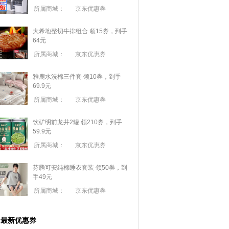
所属商城：
京东优惠券
大希地整切牛排组合 领15券，到手
64元
所属商城：
京东优惠券
雅鹿水洗棉三件套 领10券，到手
69.9元
所属商城：
京东优惠券
饮矿明前龙井2罐 领210券，到手
59.9元
所属商城：
京东优惠券
芬腾可安纯棉睡衣套装 领50券，到
手49元
所属商城：
京东优惠券
最新优惠券