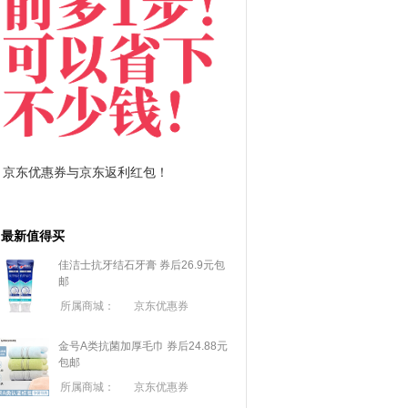
京东优惠券与京东返利红包！
拼多多优惠券+拼多多
最新值得买
佳洁士抗牙结石牙膏 券后26.9元包
邮
所属商城：
京东优惠券
金号A类抗菌加厚毛巾 券后24.88元
包邮
所属商城：
京东优惠券