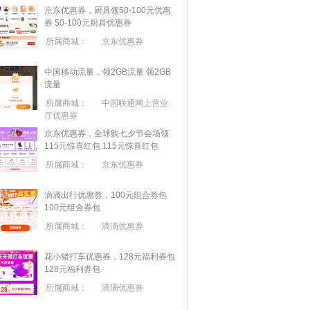
京东优惠券，厨具领50-100元优惠
券
50-100元厨具优惠券
所属商城：
京东优惠券
中国移动流量，领2GB流量
领2GB
流量
所属商城：
中国联通网上营业
厅优惠券
京东优惠券，全球购七夕节会场领
115元惊喜红包
115元惊喜红包
所属商城：
京东优惠券
滴滴出行优惠券，100元组合券包
100元组合券包
所属商城：
滴滴优惠券
花小猪打车优惠券，128元福利券包
128元福利券包
所属商城：
滴滴优惠券