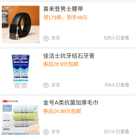
喜来登男士腰带
领179券，到手49元
京东
528人已查看
佳洁士抗牙结石牙膏
券后26.9元包邮
京东
704人已查看
金号A类抗菌加厚毛巾
券后24.88元包邮
京东
517人已查看