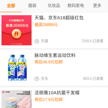
服装
化妆品
数码家电
更多
全部
天猫、京东618超级红包
最高26888元
天猫
7150人已查看
脉动维生素运动饮料
券后46.9元包邮
京东
803人已查看
洁丽雅10A抗菌干发帽
券后17.9元包邮