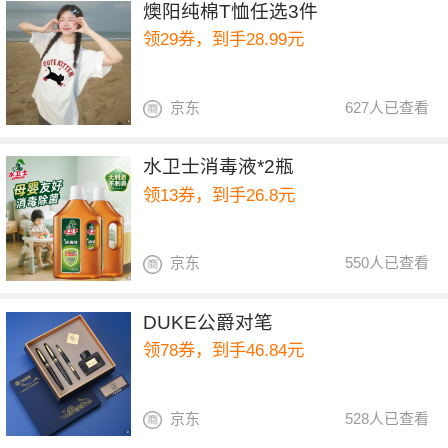
燠阳纯棉T恤任选3件
领29券，到手28.99元
京东
627人已查看
水卫士消毒液*2瓶
领13券，到手26.8元
京东
550人已查看
DUKE公爵对笔
领78券，到手46.84元
京东
528人已查看