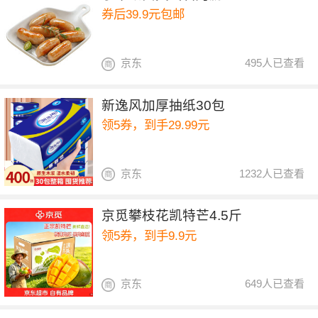
券后39.9元包邮
京东
495人已查看
新逸风加厚抽纸30包
领5券，到手29.99元
京东
1232人已查看
京觅攀枝花凯特芒4.5斤
领5券，到手9.9元
京东
649人已查看