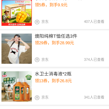
领5券，到手9.9元
京东
407人已查看
燠阳纯棉T恤任选3件
领29券，到手28.99元
京东
374人已查看
水卫士消毒液*2瓶
领13券，到手26.8元
京东
341人已查看