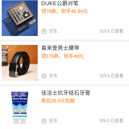
DUKE公爵对笔
领78券，到手46.84元
京东
319人已查看
喜来登男士腰带
领179券，到手49元
京东
319人已查看
佳洁士抗牙结石牙膏
券后26.9元包邮
京东
506人已查看