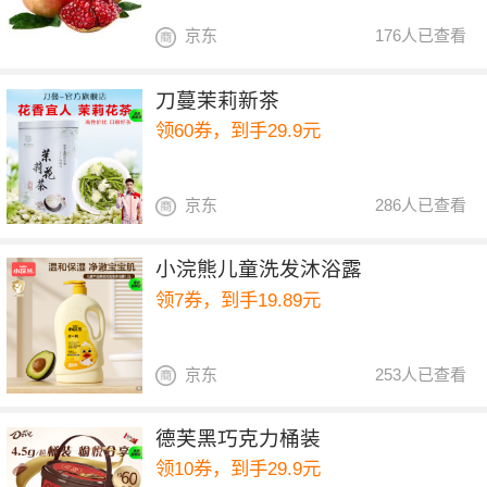
京东
176人已查看
刀蔓茉莉新茶
领60券，到手29.9元
京东
286人已查看
小浣熊儿童洗发沐浴露
领7券，到手19.89元
京东
253人已查看
德芙黑巧克力桶装
领10券，到手29.9元