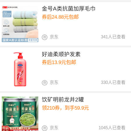
金号A类抗菌加厚毛巾
券后24.88元包邮
京东
341人已查看
好迪柔顺护发素
券后13.9元包邮
京东
330人已查看
饮矿明前龙井2罐
领210券，到手59.9元
京东
1045人已查看