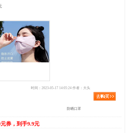
元
时间：2023-05-17 14:05:24 作者：大头
防晒口罩
0元券，到手9.9元