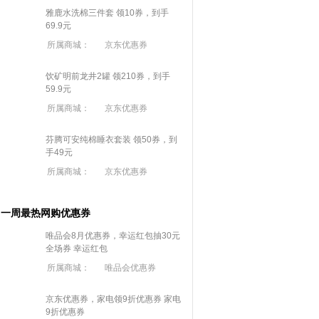
雅鹿水洗棉三件套 领10券，到手
69.9元
所属商城：
京东优惠券
饮矿明前龙井2罐 领210券，到手
59.9元
所属商城：
京东优惠券
芬腾可安纯棉睡衣套装 领50券，到
手49元
所属商城：
京东优惠券
一周最热网购优惠券
唯品会8月优惠券，幸运红包抽30元
全场券
幸运红包
所属商城：
唯品会优惠券
京东优惠券，家电领9折优惠券
家电
9折优惠券