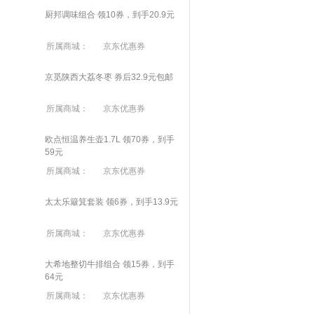
厨邦调味组合 领10券，到手20.9元
所属商城：
京东优惠券
京觅陕西大荔冬枣 券后32.9元包邮
所属商城：
京东优惠券
欧点恒温养生壶1.7L 领70券，到手
59元
所属商城：
京东优惠券
太太乐簸箕套装 领6券，到手13.9元
所属商城：
京东优惠券
大希地整切牛排组合 领15券，到手
64元
所属商城：
京东优惠券