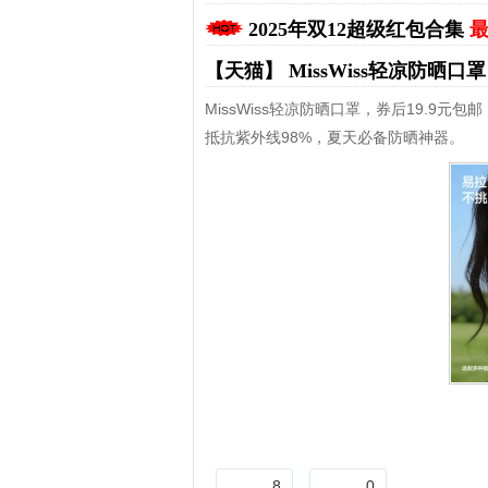
2025年双12超级红包合集
最
【天猫】
MissWiss轻凉防晒口
MissWiss轻凉防晒口罩，券后19.9元包邮
抵抗紫外线98%，夏天必备防晒神器。
8
0