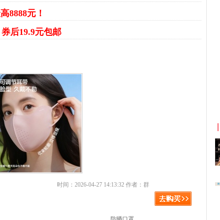
高8888元！
罩
券后19.9元包邮
时间：2026-04-27 14:13:32 作者：群
防晒口罩