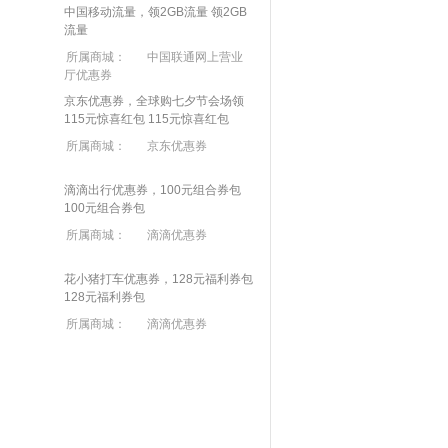
中国移动流量，领2GB流量
领2GB
流量
所属商城：
中国联通网上营业
厅优惠券
京东优惠券，全球购七夕节会场领
115元惊喜红包
115元惊喜红包
所属商城：
京东优惠券
滴滴出行优惠券，100元组合券包
100元组合券包
所属商城：
滴滴优惠券
花小猪打车优惠券，128元福利券包
128元福利券包
所属商城：
滴滴优惠券