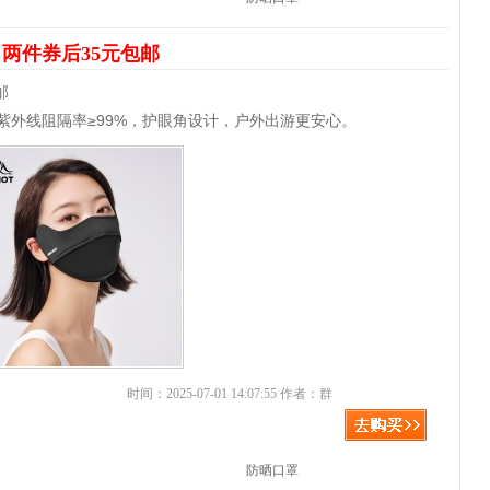
罩
两件券后35元包邮
邮
，紫外线阻隔率≥99%，护眼角设计，户外出游更安心。
时间：2025-07-01 14:07:55 作者：群
防晒口罩