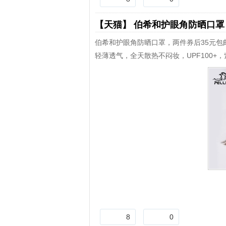
【天猫】
伯希和护眼角防晒口
伯希和护眼角防晒口罩，两件券后35元包
轻薄透气，全天散热不闷妆，UPF100+
8
0