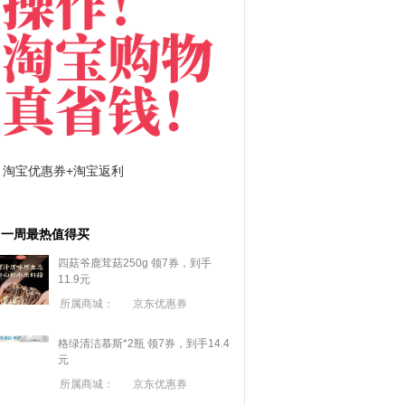
淘宝优惠券+淘宝返利
京东优惠券与京东返利
一周最热值得买
四菇爷鹿茸菇250g 领7券，到手
11.9元
所属商城：
京东优惠券
格绿清洁慕斯*2瓶 领7券，到手14.4
元
所属商城：
京东优惠券