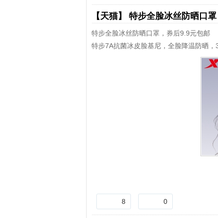
【天猫】
特步全脸冰丝防晒口
特步全脸冰丝防晒口罩，券后9.9元包邮
特步7A抗菌冰皮脸基尼，全脸降温防晒，
8
0