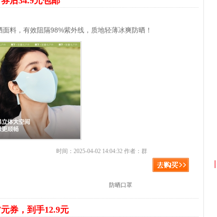
罩
券后34.9元包邮
防晒面料，有效阻隔98%紫外线，质地轻薄冰爽防晒！
时间：2025-04-02 14:04:32 作者：群
防晒口罩
7元券，到手12.9元