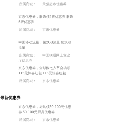
所属商城：
天猫超市优惠券
京东优惠券，服饰领5折优惠券
服饰
5折优惠券
所属商城：
京东优惠券
中国移动流量，领2GB流量
领2GB
流量
所属商城：
中国联通网上营业
厅优惠券
京东优惠券，全球购七夕节会场领
115元惊喜红包
115元惊喜红包
所属商城：
京东优惠券
最新优惠券
京东优惠券，厨具领50-100元优惠
券
50-100元厨具优惠券
所属商城：
京东优惠券