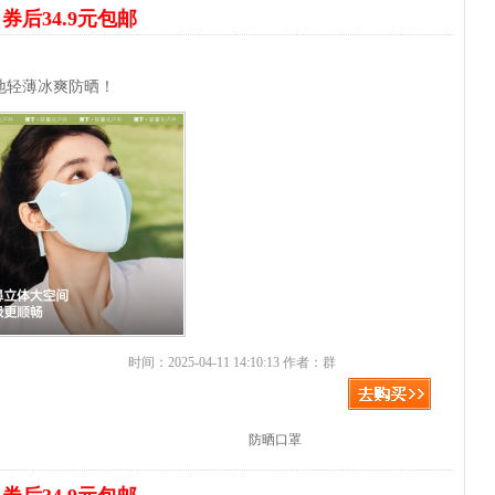
罩
券后34.9元包邮
地轻薄冰爽防晒！
时间：2025-04-11 14:10:13 作者：群
防晒口罩