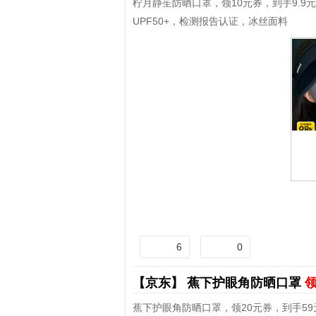
柠月静苼防晒口罩，领10元券，到手9.9
UPF50+，检测报告认证，冰丝面料
6
0
【京东】
蕉下护眼角防晒口罩
领
蕉下护眼角防晒口罩，领20元券，到手59