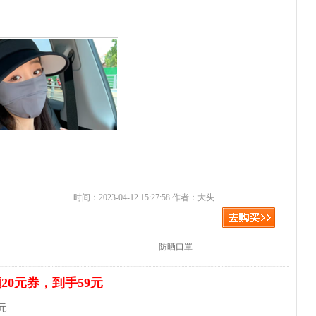
元
时间：2023-04-12 15:27:58 作者：大头
防晒口罩
20元券，到手59元
元