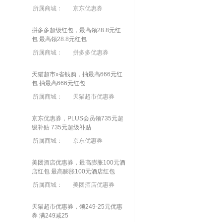
所属商城：
京东优惠券
拼多多超级红包，最高领28.8元红
包
最高领28.8元红包
所属商城：
拼多多优惠券
天猫超市x省钱购，抽最高666元红
包
抽最高666元红包
所属商城：
天猫超市优惠券
京东优惠券，PLUS会员领735元超
级补贴
735元超级补贴
所属商城：
京东优惠券
美团酒店优惠券，最高膨胀100元酒
店红包
最高膨胀100元酒店红包
所属商城：
美团酒店优惠券
天猫超市优惠券，领249-25元优惠
券 满
249
减
25