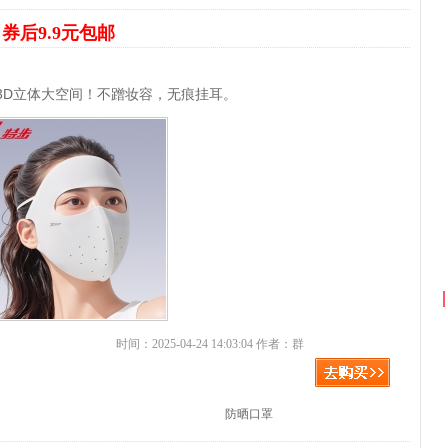
罩
券后9.9元包邮
3D立体大空间！不蹭妆容，无痕挂耳。
时间：2025-04-24 14:03:04 作者：群
防晒口罩