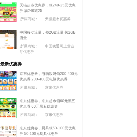
天猫超市优惠券，领249-25元优惠
券 满
249
减
25
所属商城：
天猫超市优惠券
中国移动流量，领2GB流量
领2GB
流量
所属商城：
中国联通网上营业
厅优惠券
最新优惠券
京东优惠券，电脑数码领200-400元
优惠券
200-400元电脑优惠券
所属商城：
京东优惠券
京东优惠券，京东超市领60元黑五
优惠券
60元黑五优惠券
所属商城：
京东优惠券
京东优惠券，厨具领50-100元优惠
券
50-100元厨具优惠券