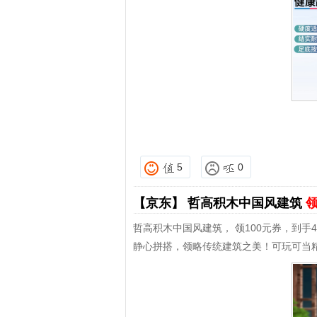
5
0
【京东】
哲高积木中国风建筑
领
哲高积木中国风建筑， 领100元券，到手4
静心拼搭，领略传统建筑之美！可玩可当