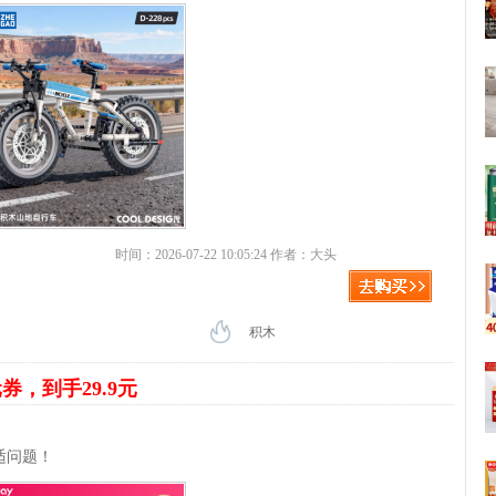
时间：2026-07-22 10:05:24 作者：大头
积木
元券，到手29.9元
适问题！