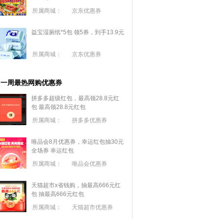
所属商城：
京东优惠券
益宝湿厕纸*5包 领5券，到手13.9元
所属商城：
京东优惠券
一周最热网购优惠券
拼多多超级红包，最高领28.8元红
包
最高领28.8元红包
所属商城：
拼多多优惠券
唯品会8月优惠券，幸运红包抽30元
全场券
幸运红包
所属商城：
唯品会优惠券
天猫超市x省钱购，抽最高666元红
包
抽最高666元红包
所属商城：
天猫超市优惠券