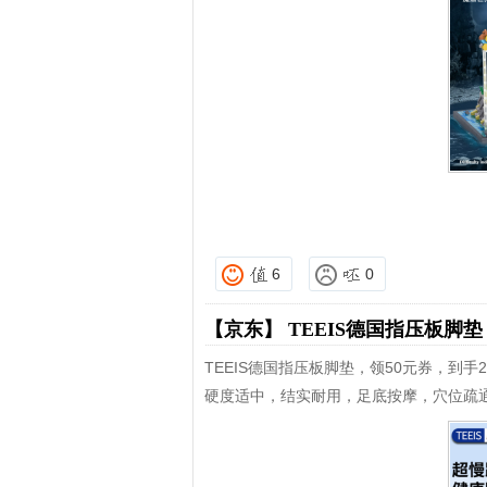
6
0
【京东】
TEEIS德国指压板脚
TEEIS德国指压板脚垫，领50元券，到手2
硬度适中，结实耐用，足底按摩，穴位疏