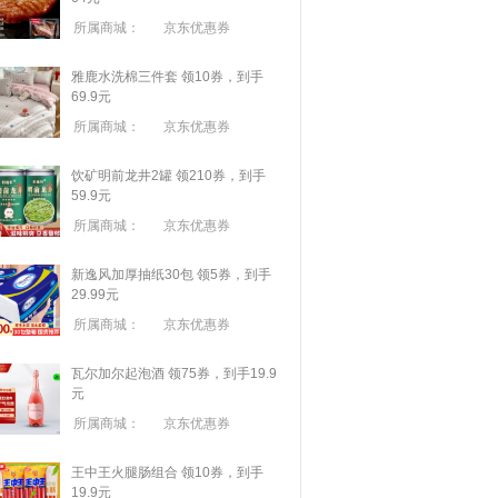
所属商城：
京东优惠券
雅鹿水洗棉三件套 领10券，到手
69.9元
所属商城：
京东优惠券
饮矿明前龙井2罐 领210券，到手
59.9元
所属商城：
京东优惠券
新逸风加厚抽纸30包 领5券，到手
29.99元
所属商城：
京东优惠券
瓦尔加尔起泡酒 领75券，到手19.9
元
所属商城：
京东优惠券
王中王火腿肠组合 领10券，到手
19.9元