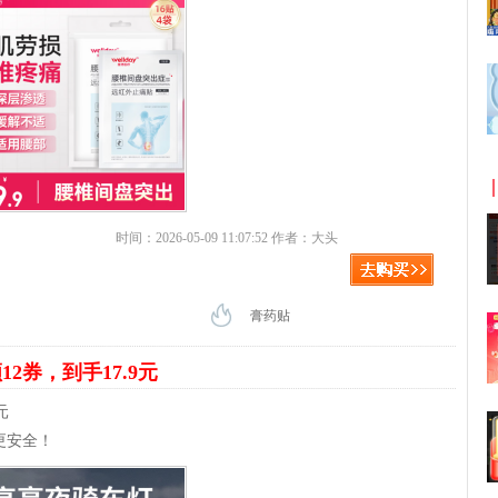
时间：2026-05-09 11:07:52 作者：大头
膏药贴
12券，到手17.9元
元
更安全！