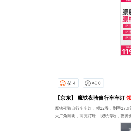
4
0
【京东】
魔铁夜骑自行车车灯
领
魔铁夜骑自行车车灯，领12券，到手17.9
大广角照明，高亮灯珠，视野清晰，夜骑