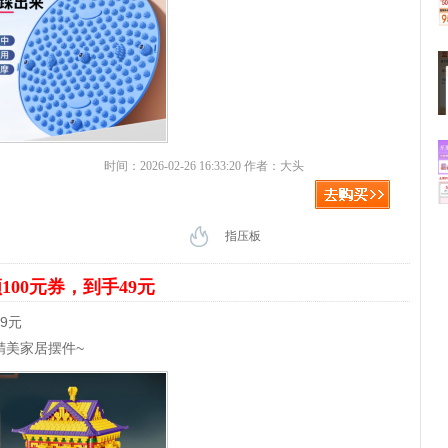
时间：2026-02-26 16:33:20 作者：大头
指压板
100元券，到手49元
9元
精美家居摆件~