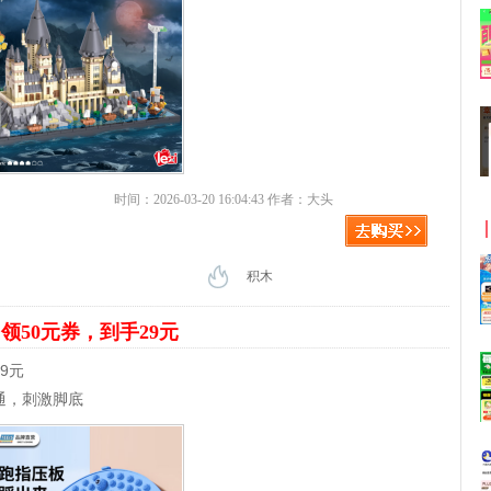
时间：2026-03-20 16:04:43 作者：大头
积木
垫
领50元券，到手29元
9元
通，刺激脚底