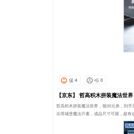
4
0
【京东】
哲高积木拼装魔法世
哲高积木拼装魔法世界，领30元券，到手3
尖塔城堡魔法亓素，成品尺寸可观，超有