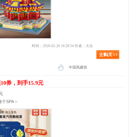
时间：2026-02-26 16:28:54 作者：大头
中国风建筑
10券，到手15.9元
元
个SPA～