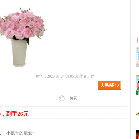
京东优惠券与京东返利红包！
时间：2026-07-24 09:05:02 作者：群
鲜花
券，到手26元
力，小孩哥的最爱~