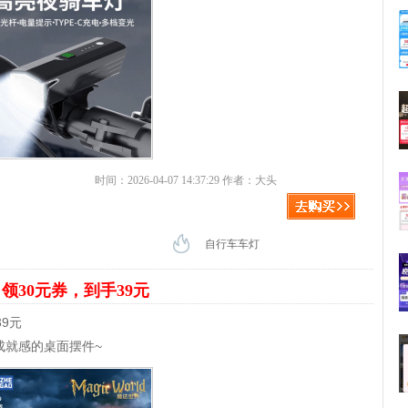
时间：2026-04-07 14:37:29 作者：大头
自行车车灯
界
领30元券，到手39元
9元
成就感的桌面摆件~