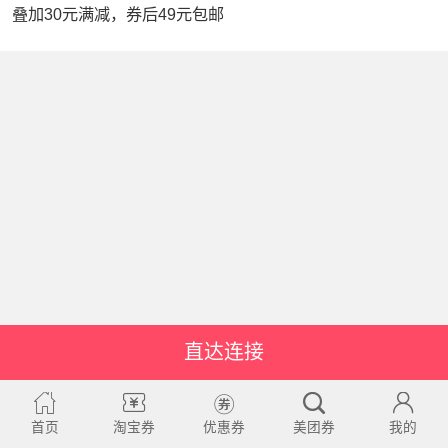
叠加30元满减，券后49元包邮
直达连接
首页
淘宝券
优惠券
美团券
我的