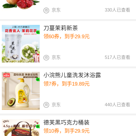
京东
330人已查看
刀蔓茉莉新茶
领60券，到手29.9元
京东
517人已查看
小浣熊儿童洗发沐浴露
领7券，到手19.89元
京东
440人已查看
德芙黑巧克力桶装
领10券，到手29.9元