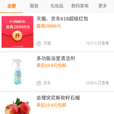
服装
化妆品
数码家电
更多
全部
天猫、京东618超级红包
最高26888元
天猫
7117人已查看
多功能浴室清洁剂
券后19.9元包邮
京东
1232人已查看
会理突尼斯软籽石榴
券后19.9元包邮