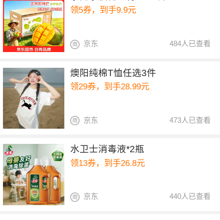
领5券，到手9.9元
京东
484人已查看
燠阳纯棉T恤任选3件
领29券，到手28.99元
京东
473人已查看
水卫士消毒液*2瓶
领13券，到手26.8元
京东
440人已查看