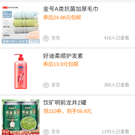
金号A类抗菌加厚毛巾
券后24.88元包邮
京东
418人已查看
好迪柔顺护发素
券后13.9元包邮
京东
385人已查看
饮矿明前龙井2罐
领210券，到手59.9元
京东
1199人已查看