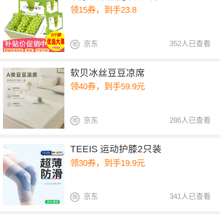
领15券，到手23.8
京东
352人已查看
软贝冰丝豆豆凉席
领40券，到手59.9元
京东
286人已查看
TEEIS 运动护膝2只装
领30券，到手19.9元
京东
341人已查看