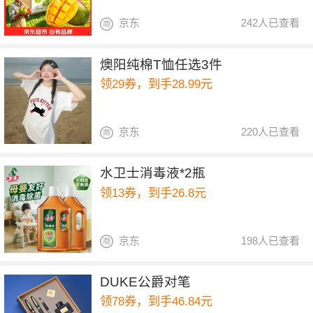
京东
242人已查看
燠阳纯棉T恤任选3件
领29券，到手28.99元
京东
220人已查看
水卫士消毒液*2瓶
领13券，到手26.8元
京东
198人已查看
DUKE公爵对笔
领78券，到手46.84元