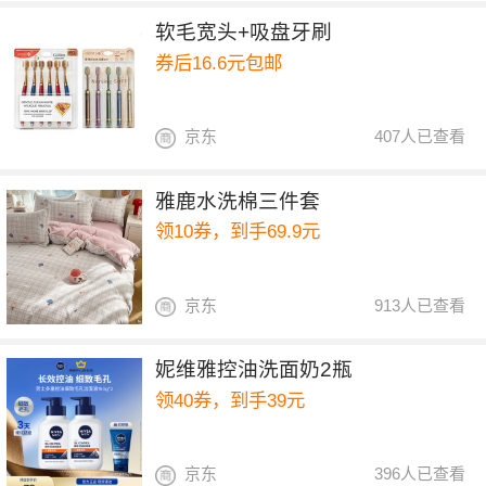
软毛宽头+吸盘牙刷
券后16.6元包邮
京东
407人已查看
雅鹿水洗棉三件套
领10券，到手69.9元
京东
913人已查看
妮维雅控油洗面奶2瓶
领40券，到手39元
京东
396人已查看