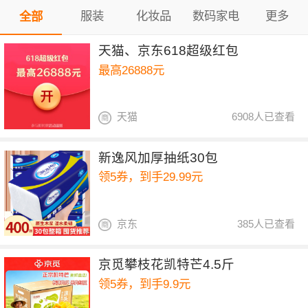
服装
化妆品
数码家电
更多
全部
天猫、京东618超级红包
最高26888元
天猫
6908人已查看
新逸风加厚抽纸30包
领5券，到手29.99元
京东
385人已查看
京觅攀枝花凯特芒4.5斤
领5券，到手9.9元