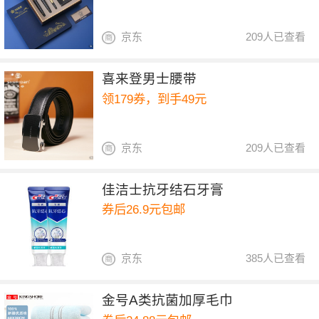
京东
209人已查看
喜来登男士腰带
领179券，到手49元
京东
209人已查看
佳洁士抗牙结石牙膏
券后26.9元包邮
京东
385人已查看
金号A类抗菌加厚毛巾