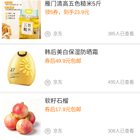
雁门清高五色糙米5斤
领5券，到手23.9元
京东
385人已查看
韩后美白保湿防晒霜
券后49.9元包邮
京东
495人已查看
软籽石榴
券后17.9元包邮
京东
308人已查看