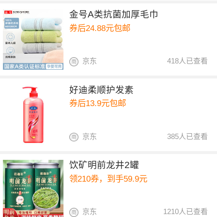
金号A类抗菌加厚毛巾
券后24.88元包邮
京东
418人已查看
好迪柔顺护发素
券后13.9元包邮
京东
385人已查看
饮矿明前龙井2罐
领210券，到手59.9元
京东
1210人已查看