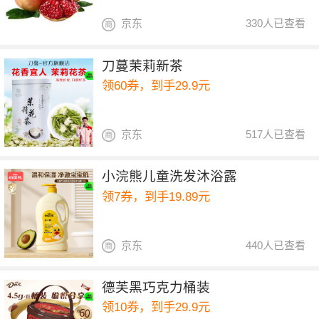
京东
330人已查看
刀蔓茉莉新茶
领60券，到手29.9元
京东
517人已查看
小浣熊儿童洗发沐浴露
领7券，到手19.89元
京东
440人已查看
德芙黑巧克力桶装
领10券，到手29.9元