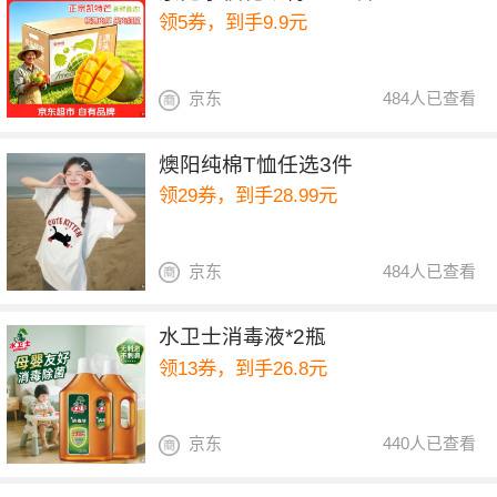
领5券，到手9.9元
京东
484人已查看
燠阳纯棉T恤任选3件
领29券，到手28.99元
京东
484人已查看
水卫士消毒液*2瓶
领13券，到手26.8元
京东
440人已查看