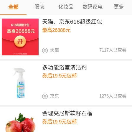
服装
化妆品
数码家电
更多
全部
天猫、京东618超级红包
最高26888元
天猫
7117人已查看
多功能浴室清洁剂
券后19.9元包邮
京东
1276人已查看
会理突尼斯软籽石榴
券后19.9元包邮