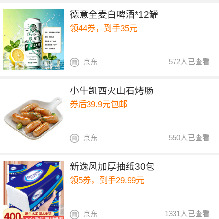
德意全麦白啤酒*12罐
领44券，到手35元
京东
572人已查看
小牛凯西火山石烤肠
券后39.9元包邮
京东
550人已查看
新逸风加厚抽纸30包
领5券，到手29.99元
京东
1331人已查看