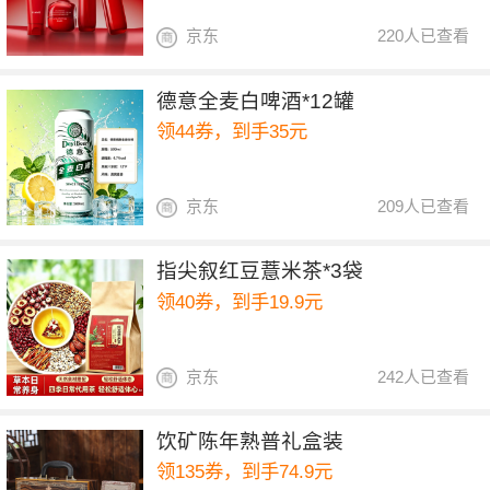
京东
220人已查看
德意全麦白啤酒*12罐
领44券，到手35元
京东
209人已查看
指尖叙红豆薏米茶*3袋
领40券，到手19.9元
京东
242人已查看
饮矿陈年熟普礼盒装
领135券，到手74.9元