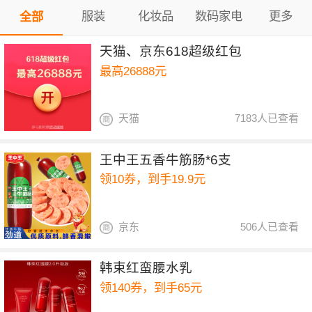
服装
化妆品
数码家电
更多
全部
天猫、京东618超级红包
最高26888元
天猫
7183人已查看
王中王五香牛筋肠*6支
领10券，到手19.9元
京东
506人已查看
韩束红蛮腰水乳
领140券，到手65元