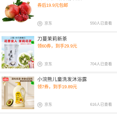
券后19.9元包邮
京东
550人已查看
刀蔓茉莉新茶
领60券，到手29.9元
京东
704人已查看
小浣熊儿童洗发沐浴露
领7券，到手19.89元
京东
616人已查看