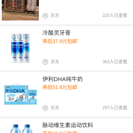
京东
220人已查看
冷酸灵牙膏
券后37.9元包邮
京东
363人已查看
伊利DHA纯牛奶
券后51.8元包邮
京东
297人已查看
脉动维生素运动饮料