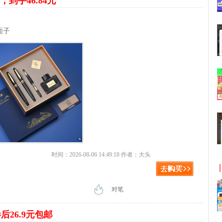
，到手46.84元
面子
时间：2026-08-06 14:49:18 作者：大头
对笔
后26.9元包邮