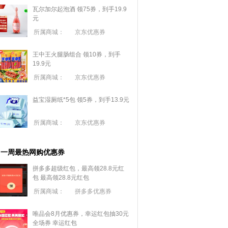
瓦尔加尔起泡酒 领75券，到手19.9
元
所属商城：
京东优惠券
王中王火腿肠组合 领10券，到手
19.9元
所属商城：
京东优惠券
益宝湿厕纸*5包 领5券，到手13.9元
所属商城：
京东优惠券
一周最热网购优惠券
拼多多超级红包，最高领28.8元红
包
最高领28.8元红包
所属商城：
拼多多优惠券
唯品会8月优惠券，幸运红包抽30元
全场券
幸运红包