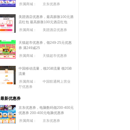
所属商城：
京东优惠券
美团酒店优惠券，最高膨胀100元酒
店红包
最高膨胀100元酒店红包
所属商城：
美团酒店优惠券
天猫超市优惠券，领249-25元优惠
券 满
249
减
25
所属商城：
天猫超市优惠券
中国移动流量，领2GB流量
领2GB
流量
所属商城：
中国联通网上营业
厅优惠券
最新优惠券
京东优惠券，电脑数码领200-400元
优惠券
200-400元电脑优惠券
所属商城：
京东优惠券