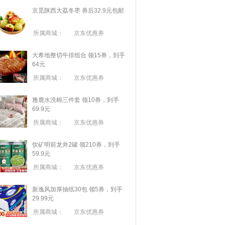
京觅陕西大荔冬枣 券后32.9元包邮
所属商城：
京东优惠券
大希地整切牛排组合 领15券，到手
64元
所属商城：
京东优惠券
雅鹿水洗棉三件套 领10券，到手
69.9元
所属商城：
京东优惠券
饮矿明前龙井2罐 领210券，到手
59.9元
所属商城：
京东优惠券
新逸风加厚抽纸30包 领5券，到手
29.99元
所属商城：
京东优惠券