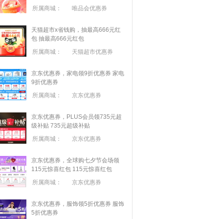
所属商城：
唯品会优惠券
天猫超市x省钱购，抽最高666元红
包
抽最高666元红包
所属商城：
天猫超市优惠券
京东优惠券，家电领9折优惠券
家电
9折优惠券
所属商城：
京东优惠券
京东优惠券，PLUS会员领735元超
级补贴
735元超级补贴
所属商城：
京东优惠券
京东优惠券，全球购七夕节会场领
115元惊喜红包
115元惊喜红包
所属商城：
京东优惠券
京东优惠券，服饰领5折优惠券
服饰
5折优惠券