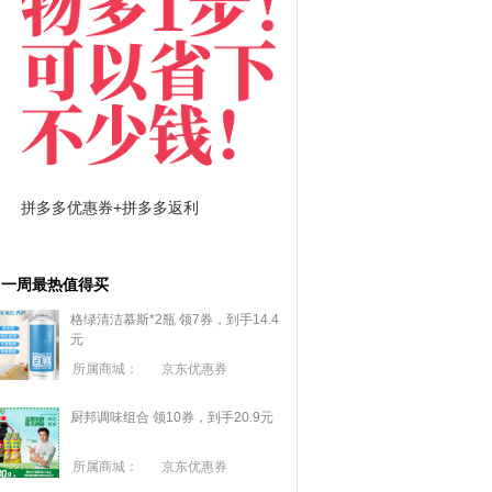
拼多多优惠券+拼多多返利
淘宝优惠券+淘宝返利
一周最热值得买
格绿清洁慕斯*2瓶 领7券，到手14.4
元
所属商城：
京东优惠券
厨邦调味组合 领10券，到手20.9元
所属商城：
京东优惠券