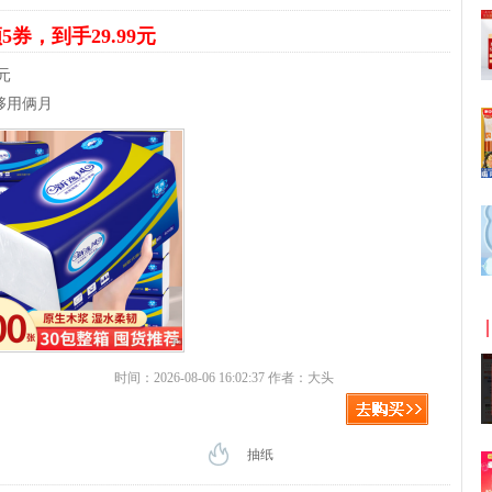
5券，到手29.99元
元
够用俩月
时间：2026-08-06 16:02:37 作者：大头
抽纸