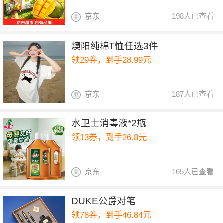
京东
198人已查看
燠阳纯棉T恤任选3件
领29券，到手28.99元
京东
187人已查看
水卫士消毒液*2瓶
领13券，到手26.8元
京东
165人已查看
DUKE公爵对笔
领78券，到手46.84元