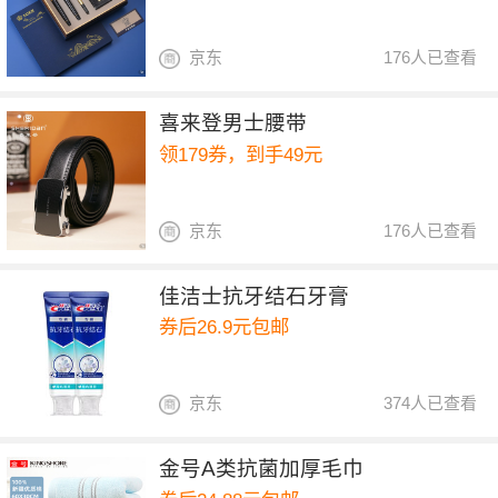
京东
176人已查看
喜来登男士腰带
领179券，到手49元
京东
176人已查看
佳洁士抗牙结石牙膏
券后26.9元包邮
京东
374人已查看
金号A类抗菌加厚毛巾