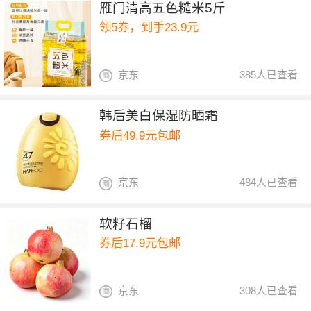
雁门清高五色糙米5斤
领5券，到手23.9元
京东
385人已查看
韩后美白保湿防晒霜
券后49.9元包邮
京东
484人已查看
软籽石榴
券后17.9元包邮
京东
308人已查看