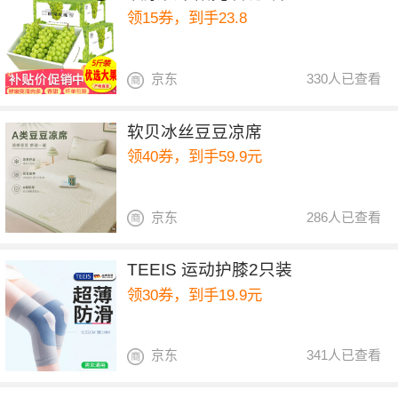
领15券，到手23.8
京东
330人已查看
软贝冰丝豆豆凉席
领40券，到手59.9元
京东
286人已查看
TEEIS 运动护膝2只装
领30券，到手19.9元
京东
341人已查看