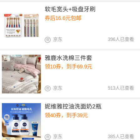
软毛宽头+吸盘牙刷
券后16.6元包邮
京东
396人已查看
雅鹿水洗棉三件套
领10券，到手69.9元
京东
913人已查看
妮维雅控油洗面奶2瓶
领40券，到手39元
京东
385人已查看