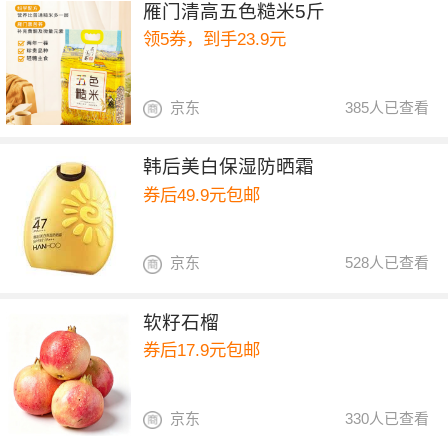
雁门清高五色糙米5斤
领5券，到手23.9元
京东
385人已查看
韩后美白保湿防晒霜
券后49.9元包邮
京东
528人已查看
软籽石榴
券后17.9元包邮
京东
330人已查看