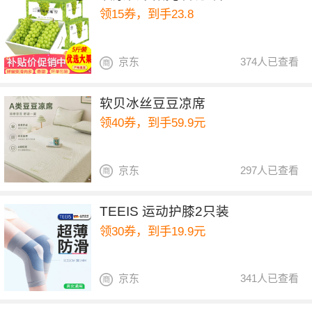
领15券，到手23.8
京东
374人已查看
软贝冰丝豆豆凉席
领40券，到手59.9元
京东
297人已查看
TEEIS 运动护膝2只装
领30券，到手19.9元
京东
341人已查看