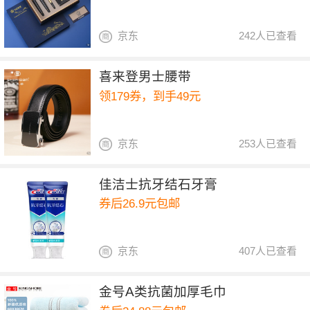
京东
242人已查看
喜来登男士腰带
领179券，到手49元
京东
253人已查看
佳洁士抗牙结石牙膏
券后26.9元包邮
京东
407人已查看
金号A类抗菌加厚毛巾