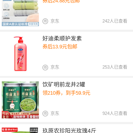
券后24.88元包邮
京东
242人已查看
好迪柔顺护发素
券后13.9元包邮
京东
253人已查看
饮矿明前龙井2罐
领210券，到手59.9元
京东
924人已查看
玖原农珍阳光玫瑰4斤