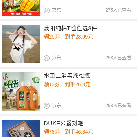
京东
275人已查看
燠阳纯棉T恤任选3件
领29券，到手28.99元
京东
253人已查看
水卫士消毒液*2瓶
领13券，到手26.8元
京东
253人已查看
DUKE公爵对笔
领78券，到手46.84元