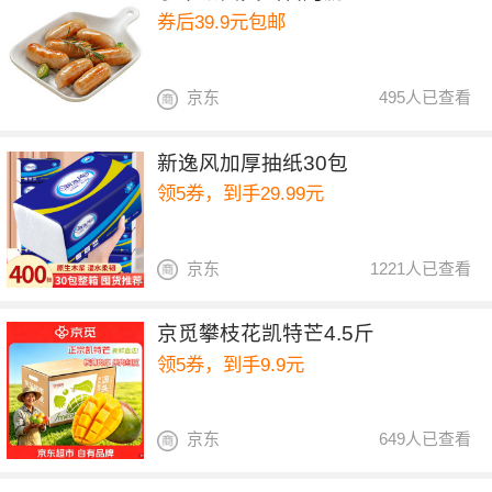
券后39.9元包邮
京东
495人已查看
新逸风加厚抽纸30包
领5券，到手29.99元
京东
1221人已查看
京觅攀枝花凯特芒4.5斤
领5券，到手9.9元
京东
649人已查看