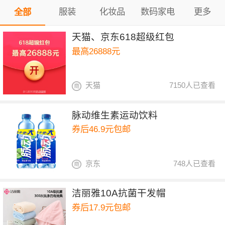
服装
化妆品
数码家电
更多
全部
天猫、京东618超级红包
最高26888元
天猫
7150人已查看
脉动维生素运动饮料
券后46.9元包邮
京东
748人已查看
洁丽雅10A抗菌干发帽
券后17.9元包邮