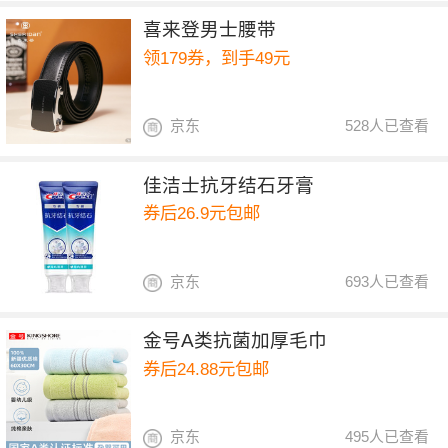
喜来登男士腰带
领179券，到手49元
京东
528人已查看
佳洁士抗牙结石牙膏
券后26.9元包邮
京东
693人已查看
金号A类抗菌加厚毛巾
券后24.88元包邮
京东
495人已查看