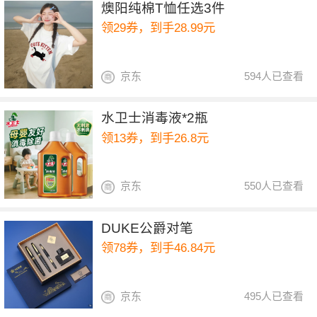
燠阳纯棉T恤任选3件
领29券，到手28.99元
京东
594人已查看
水卫士消毒液*2瓶
领13券，到手26.8元
京东
550人已查看
DUKE公爵对笔
领78券，到手46.84元
京东
495人已查看