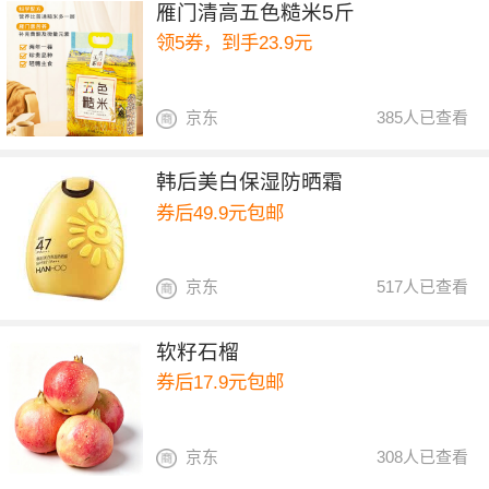
雁门清高五色糙米5斤
领5券，到手23.9元
京东
385人已查看
韩后美白保湿防晒霜
券后49.9元包邮
京东
517人已查看
软籽石榴
券后17.9元包邮
京东
308人已查看