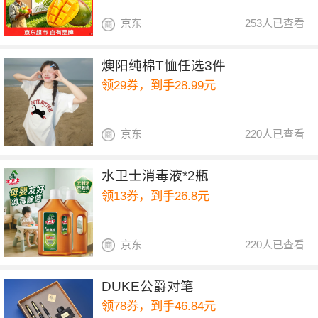
京东
253人已查看
燠阳纯棉T恤任选3件
领29券，到手28.99元
京东
220人已查看
水卫士消毒液*2瓶
领13券，到手26.8元
京东
220人已查看
DUKE公爵对笔
领78券，到手46.84元