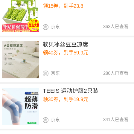
领15券，到手23.8
京东
363人已查看
软贝冰丝豆豆凉席
领40券，到手59.9元
京东
286人已查看
TEEIS 运动护膝2只装
领30券，到手19.9元
京东
341人已查看