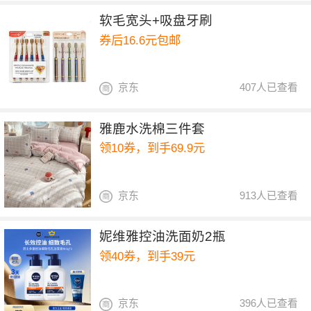
软毛宽头+吸盘牙刷
券后16.6元包邮
京东
407人已查看
雅鹿水洗棉三件套
领10券，到手69.9元
京东
913人已查看
妮维雅控油洗面奶2瓶
领40券，到手39元
京东
396人已查看