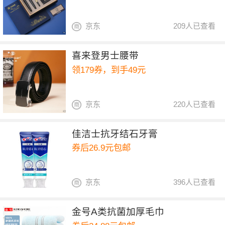
京东
209人已查看
喜来登男士腰带
领179券，到手49元
京东
220人已查看
佳洁士抗牙结石牙膏
券后26.9元包邮
京东
396人已查看
金号A类抗菌加厚毛巾