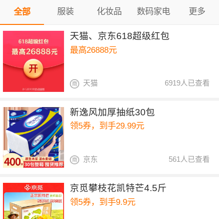
服装
化妆品
数码家电
更多
全部
天猫、京东618超级红包
最高26888元
天猫
6919人已查看
新逸风加厚抽纸30包
领5券，到手29.99元
京东
561人已查看
京觅攀枝花凯特芒4.5斤
领5券，到手9.9元