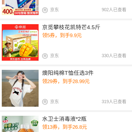
京东
902人已查看
京觅攀枝花凯特芒4.5斤
领5券，到手9.9元
京东
330人已查看
燠阳纯棉T恤任选3件
领29券，到手28.99元
京东
319人已查看
水卫士消毒液*2瓶
领13券，到手26.8元