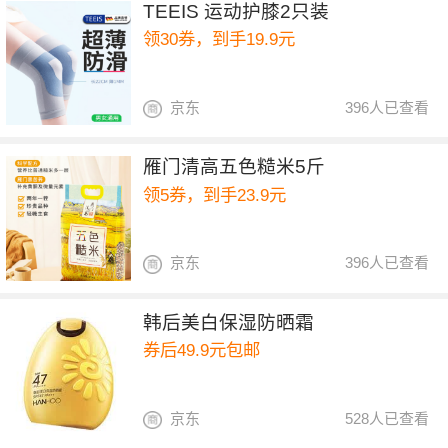
TEEIS 运动护膝2只装
领30券，到手19.9元
京东
396人已查看
雁门清高五色糙米5斤
领5券，到手23.9元
京东
396人已查看
韩后美白保湿防晒霜
券后49.9元包邮
京东
528人已查看