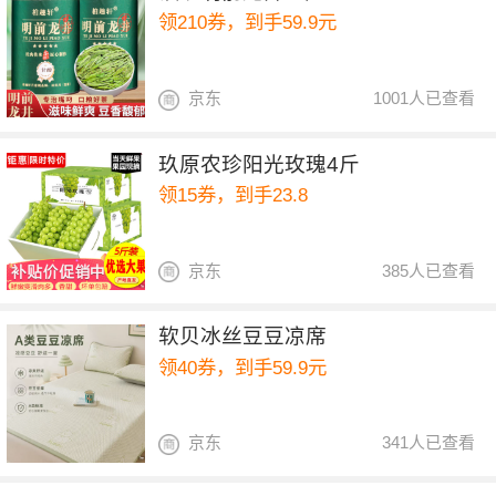
领210券，到手59.9元
京东
1001人已查看
玖原农珍阳光玫瑰4斤
领15券，到手23.8
京东
385人已查看
软贝冰丝豆豆凉席
领40券，到手59.9元
京东
341人已查看