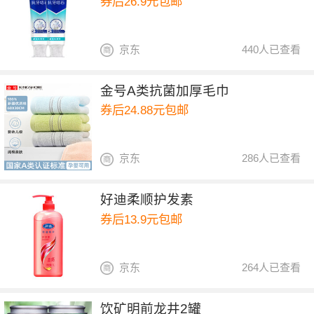
券后26.9元包邮
京东
440人已查看
金号A类抗菌加厚毛巾
券后24.88元包邮
京东
286人已查看
好迪柔顺护发素
券后13.9元包邮
京东
264人已查看
饮矿明前龙井2罐