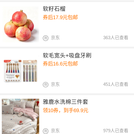
软籽石榴
券后17.9元包邮
京东
363人已查看
软毛宽头+吸盘牙刷
券后16.6元包邮
京东
451人已查看
雅鹿水洗棉三件套
领10券，到手69.9元
京东
979人已查看