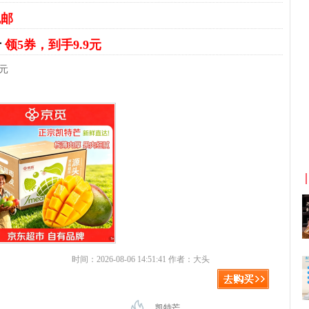
包邮
斤
领5券，到手9.9元
9元
京东优惠券与京东返利红包！
时间：2026-08-06 14:51:41 作者：大头
凯特芒