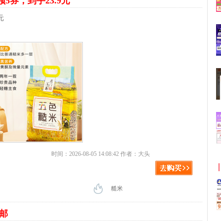
领5券，到手23.9元
元
时间：2026-08-05 14:08:42 作者：大头
糙米
包邮