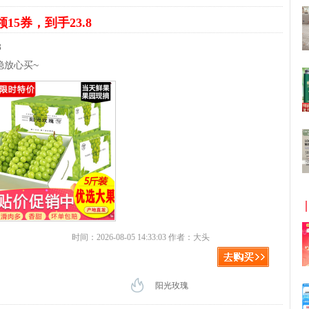
领15券，到手23.8
8
稳放心买~
时间：2026-08-05 14:33:03 作者：大头
阳光玫瑰