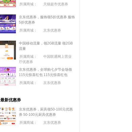
所属商城：
天猫超市优惠券
京东优惠券，服饰领5折优惠券
服饰
5折优惠券
所属商城：
京东优惠券
中国移动流量，领2GB流量
领2GB
流量
所属商城：
中国联通网上营业
厅优惠券
京东优惠券，全球购七夕节会场领
115元惊喜红包
115元惊喜红包
所属商城：
京东优惠券
最新优惠券
京东优惠券，厨具领50-100元优惠
券
50-100元厨具优惠券
所属商城：
京东优惠券