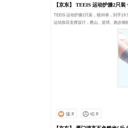
【京东】
TEEIS 运动护膝2只装
TEEIS 运动护膝2只装，领30券，到手19.
运动加压支撑设计，爬山、篮球、跑步都
3
0