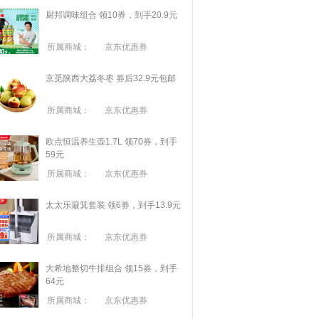
厨邦调味组合 领10券，到手20.9元
所属商城：
京东优惠券
京觅陕西大荔冬枣 券后32.9元包邮
所属商城：
京东优惠券
欧点恒温养生壶1.7L 领70券，到手
59元
所属商城：
京东优惠券
太太乐簸箕套装 领6券，到手13.9元
所属商城：
京东优惠券
大希地整切牛排组合 领15券，到手
64元
所属商城：
京东优惠券