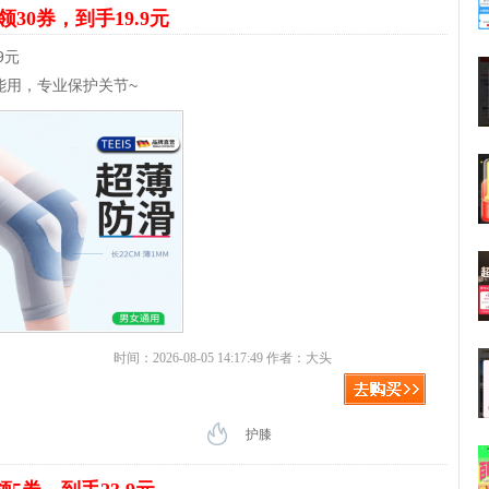
领30券，到手19.9元
9元
能用，专业保护关节~
时间：2026-08-05 14:17:49 作者：大头
护膝