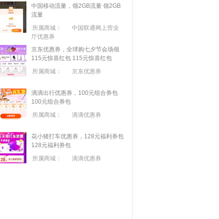
中国移动流量，领2GB流量
领2GB
流量
所属商城：
中国联通网上营业
厅优惠券
京东优惠券，全球购七夕节会场领
115元惊喜红包
115元惊喜红包
所属商城：
京东优惠券
滴滴出行优惠券，100元组合券包
100元组合券包
所属商城：
滴滴优惠券
花小猪打车优惠券，128元福利券包
128元福利券包
所属商城：
滴滴优惠券