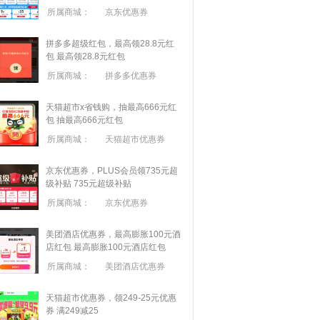
所属商城：
京东优惠券
拼多多超级红包，最高领28.8元红
包
最高领28.8元红包
所属商城：
拼多多优惠券
天猫超市x省钱购，抽最高666元红
包
抽最高666元红包
所属商城：
天猫超市优惠券
京东优惠券，PLUS会员领735元超
级补贴
735元超级补贴
所属商城：
京东优惠券
美团酒店优惠券，最高膨胀100元酒
店红包
最高膨胀100元酒店红包
所属商城：
美团酒店优惠券
天猫超市优惠券，领249-25元优惠
券 满
249
减
25