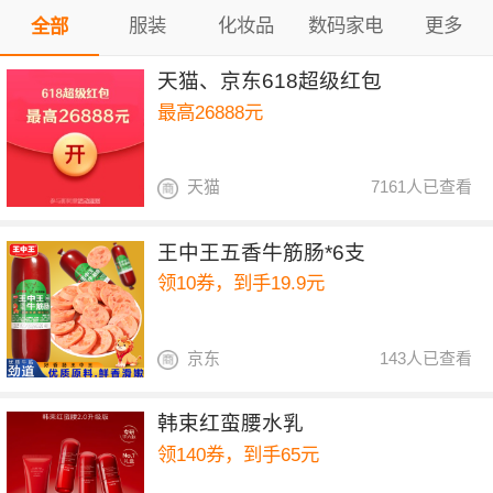
服装
化妆品
数码家电
更多
全部
天猫、京东618超级红包
最高26888元
天猫
7161人已查看
王中王五香牛筋肠*6支
领10券，到手19.9元
京东
143人已查看
韩束红蛮腰水乳
领140券，到手65元