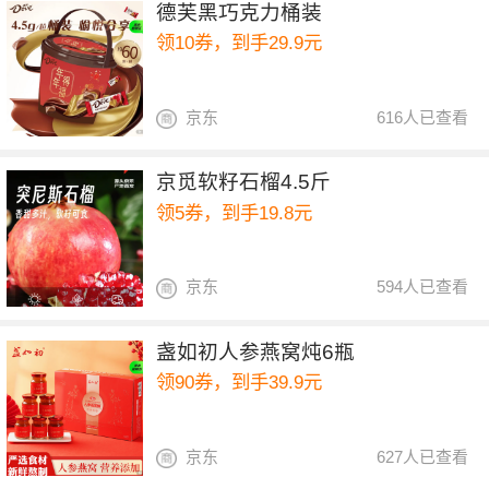
德芙黑巧克力桶装
领10券，到手29.9元
京东
616人已查看
京觅软籽石榴4.5斤
领5券，到手19.8元
京东
594人已查看
盏如初人参燕窝炖6瓶
领90券，到手39.9元
京东
627人已查看