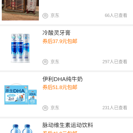
京东
66人已查看
冷酸灵牙膏
券后37.9元包邮
京东
297人已查看
伊利DHA纯牛奶
券后51.8元包邮
京东
231人已查看
脉动维生素运动饮料