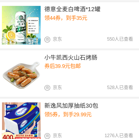
德意全麦白啤酒*12罐
领44券，到手35元
京东
550人已查看
小牛凯西火山石烤肠
券后39.9元包邮
京东
528人已查看
新逸风加厚抽纸30包
领5券，到手29.99元
京东
1276人已查看