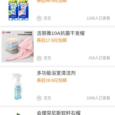
券后46.9元包邮
京东
1166人已查看
洁丽雅10A抗菌干发帽
券后17.9元包邮
京东
418人已查看
多功能浴室清洁剂
券后19.9元包邮
京东
1848人已查看
会理突尼斯软籽石榴