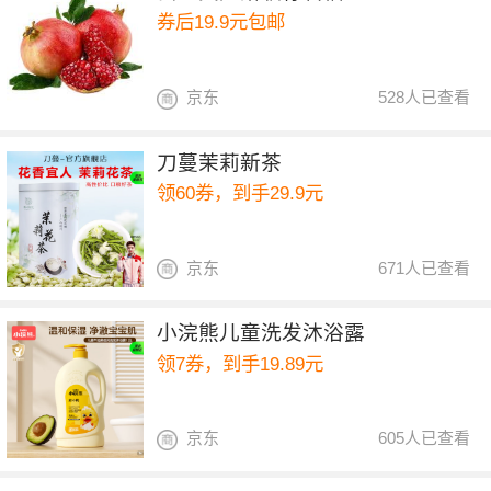
券后19.9元包邮
京东
528人已查看
刀蔓茉莉新茶
领60券，到手29.9元
京东
671人已查看
小浣熊儿童洗发沐浴露
领7券，到手19.89元
京东
605人已查看