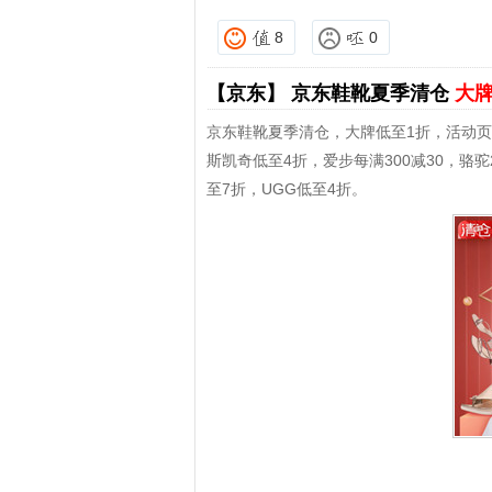
8
0
【京东】
京东鞋靴夏季清仓
大牌
京东鞋靴夏季清仓，大牌低至1折，活动页面
斯凯奇低至4折，爱步每满300减30，骆
至7折，UGG低至4折。