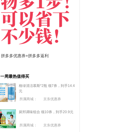
拼多多优惠券+拼多多返利
淘宝优惠券+淘宝返利
一周最热值得买
格绿清洁慕斯*2瓶 领7券，到手14.4
元
所属商城：
京东优惠券
厨邦调味组合 领10券，到手20.9元
所属商城：
京东优惠券