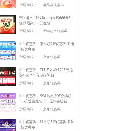
所属商城：
唯品会优惠券
天猫超市x省钱购，抽最高666元红
包
抽最高666元红包
所属商城：
天猫超市优惠券
京东优惠券，家电领9折优惠券
家电
9折优惠券
所属商城：
京东优惠券
京东优惠券，PLUS会员领735元超
级补贴
735元超级补贴
所属商城：
京东优惠券
京东优惠券，全球购七夕节会场领
115元惊喜红包
115元惊喜红包
所属商城：
京东优惠券
京东优惠券，服饰领5折优惠券
服饰
5折优惠券