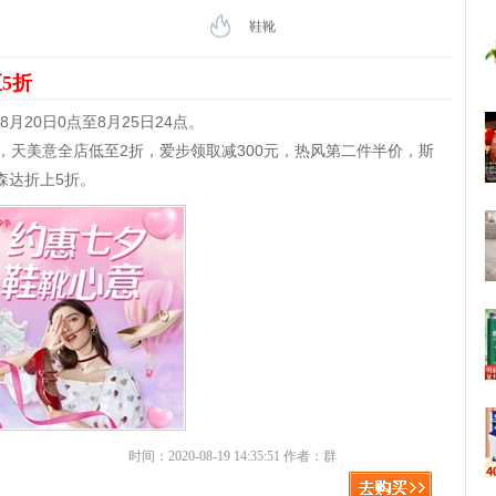
鞋靴
5折
20日0点至8月25日24点。
折，天美意全店低至2折，爱步领取减300元，热风第二件半价，斯
森达折上5折。
时间：2020-08-19 14:35:51 作者：群