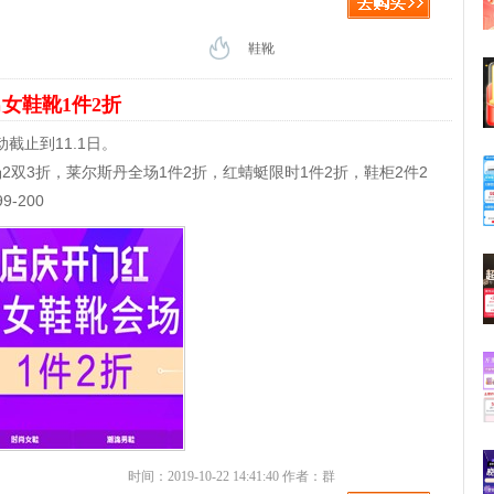
鞋靴
女鞋靴1件2折
截止到11.1日。
2双3折，莱尔斯丹全场1件2折，红蜻蜓限时1件2折，鞋柜2件2
-200
时间：2019-10-22 14:41:40 作者：群