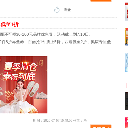
鞋靴
低至1折
还可领30-100元品牌优惠券，活动截止到7.10日。
驼2件8折再叠券，百丽抢1件折上5折，西遇低至2折，奥康专区低
时间：2020-07-07 10:49:09 作者：群