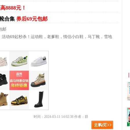
高8888元！
丁靴合集
券后69元包邮
包邮
，活动69起秒杀！运动鞋，老爹鞋，情侣小白鞋，马丁靴，雪地
京东优惠券与京东返利红包！
时间：2024-03-11 14:02:38 作者：群