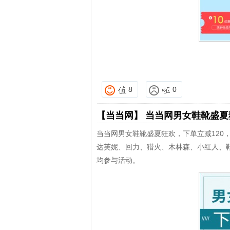
8
0
【当当网】
当当网男女鞋靴盛
当当网男女鞋靴盛夏狂欢，下单立减120，
达芙妮、回力、猎火、木林森、小红人、鞋
均参与活动。