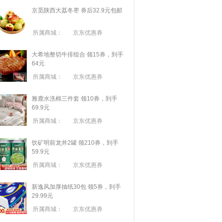
京觅陕西大荔冬枣 券后32.9元包邮
所属商城：
京东优惠券
大希地整切牛排组合 领15券，到手
64元
所属商城：
京东优惠券
雅鹿水洗棉三件套 领10券，到手
69.9元
所属商城：
京东优惠券
饮矿明前龙井2罐 领210券，到手
59.9元
所属商城：
京东优惠券
新逸风加厚抽纸30包 领5券，到手
29.99元
所属商城：
京东优惠券