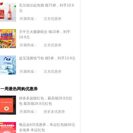
瓦尔加尔起泡酒 领75券，到手19.9
元
所属商城：
京东优惠券
王中王火腿肠组合 领10券，到手
19.9元
所属商城：
京东优惠券
益宝湿厕纸*5包 领5券，到手13.9元
所属商城：
京东优惠券
一周最热网购优惠券
拼多多超级红包，最高领28.8元红
包
最高领28.8元红包
所属商城：
拼多多优惠券
唯品会8月优惠券，幸运红包抽30元
全场券
幸运红包