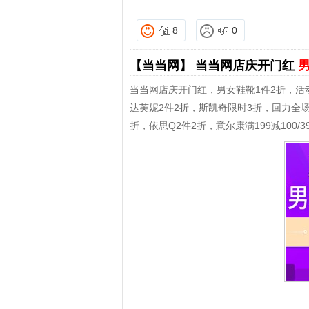
8
0
【当当网】
当当网店庆开门红
男
当当网店庆开门红，男女鞋靴1件2折，活动
达芙妮2件2折，斯凯奇限时3折，回力全场
折，依思Q2件2折，意尔康满199减100/399