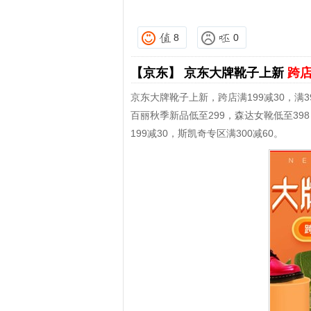
8
0
【京东】
京东大牌靴子上新
跨店
京东大牌靴子上新，跨店满199减30，满39
百丽秋季新品低至299，森达女靴低至398
199减30，斯凯奇专区满300减60。