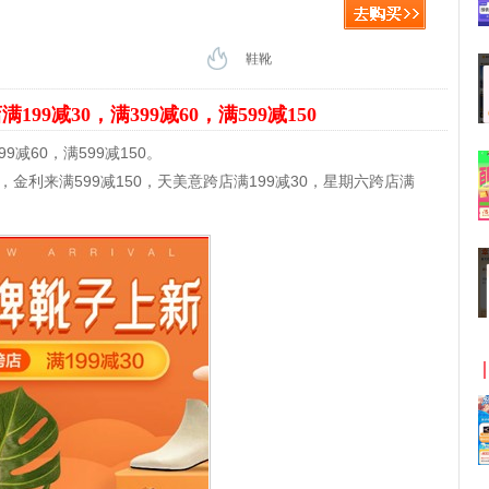
鞋靴
满199减30，满399减60，满599减150
9减60，满599减150。
，金利来满599减150，天美意跨店满199减30，星期六跨店满