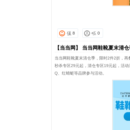
8
0
【当当网】
当当网鞋靴夏末清
当当网鞋靴夏末清仓季，限时2件2折，再叠加8
秒杀专区29元起，清仓专区19元起，活
Q、红蜻蜓等品牌参与活动。