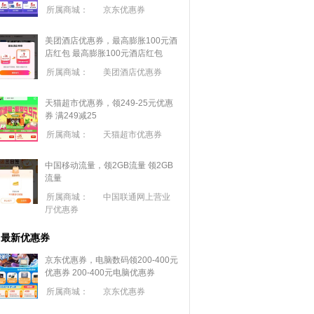
所属商城：
京东优惠券
美团酒店优惠券，最高膨胀100元酒
店红包
最高膨胀100元酒店红包
所属商城：
美团酒店优惠券
天猫超市优惠券，领249-25元优惠
券 满
249
减
25
所属商城：
天猫超市优惠券
中国移动流量，领2GB流量
领2GB
流量
所属商城：
中国联通网上营业
厅优惠券
最新优惠券
京东优惠券，电脑数码领200-400元
优惠券
200-400元电脑优惠券
所属商城：
京东优惠券