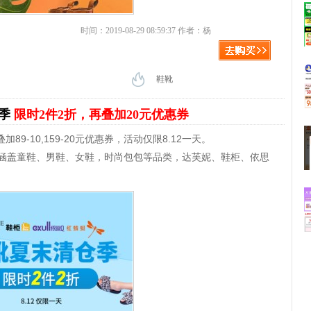
时间：2019-08-29 08:59:37 作者：杨
鞋靴
仓季
限时2件2折，再叠加20元优惠券
9-10,159-20元优惠券，活动仅限8.12一天。
动涵盖童鞋、男鞋、女鞋，时尚包包等品类，达芙妮、鞋柜、依思