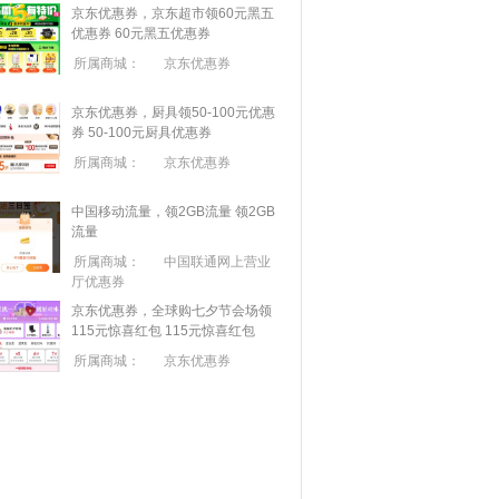
京东优惠券，京东超市领60元黑五
优惠券
60元黑五优惠券
所属商城：
京东优惠券
京东优惠券，厨具领50-100元优惠
券
50-100元厨具优惠券
所属商城：
京东优惠券
中国移动流量，领2GB流量
领2GB
流量
所属商城：
中国联通网上营业
厅优惠券
京东优惠券，全球购七夕节会场领
115元惊喜红包
115元惊喜红包
所属商城：
京东优惠券