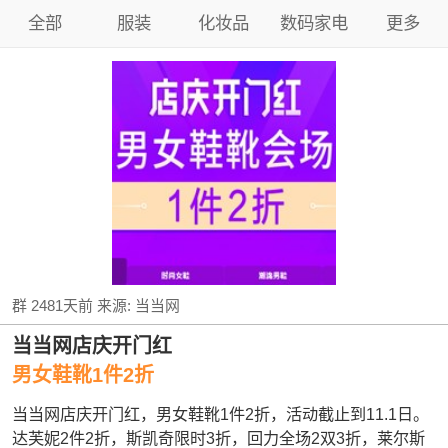
全部
服装
化妆品
数码家电
更多
群
2481天前
来源:
当当网
当当网店庆开门红
男女鞋靴1件2折
当当网店庆开门红，男女鞋靴1件2折，活动截止到11.1日。
达芙妮2件2折，斯凯奇限时3折，回力全场2双3折，莱尔斯