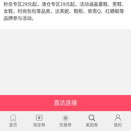
秒杀专区29元起，清仓专区19元起，活动涵盖童鞋、男鞋、
女鞋，时尚包包等品类，达芙妮、鞋柜、依思Q、红蜻蜓等
品牌参与活动。
直达连接
首页
淘宝券
优惠券
美团券
我的