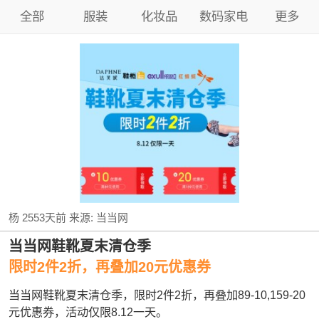
全部
服装
化妆品
数码家电
更多
杨
2553天前
来源:
当当网
当当网鞋靴夏末清仓季
限时2件2折，再叠加20元优惠券
当当网鞋靴夏末清仓季，限时2件2折，再叠加89-10,159-20
元优惠券，活动仅限8.12一天。