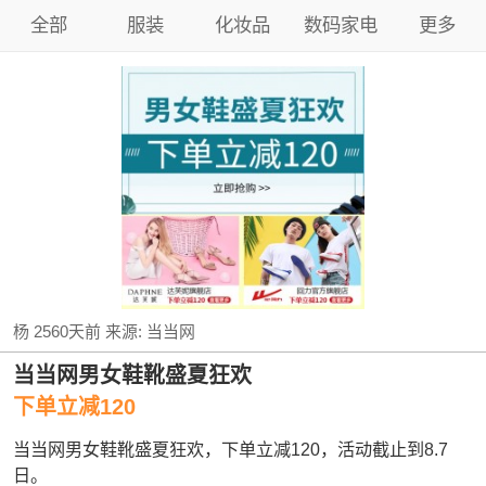
全部
服装
化妆品
数码家电
更多
杨
2560天前
来源:
当当网
当当网男女鞋靴盛夏狂欢
下单立减120
当当网男女鞋靴盛夏狂欢，下单立减120，活动截止到8.7
日。