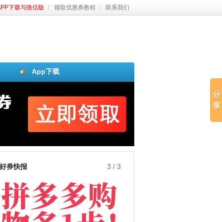
APP下载与微信版
领取优惠券教程
联系我们
App下载
好券快报
3
/
3