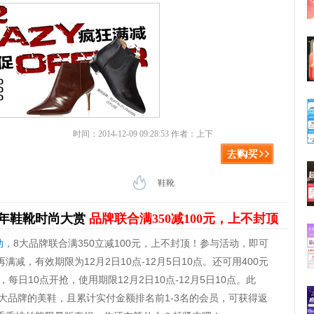
时间：2014-12-09 09:28:53 作者：上下
鞋靴
1周年鞋靴时尚大赏
品牌联合满350减100元，上不封顶
动
，8大品牌联合满350立减100元，上不封顶！参与活动，即可
减，有效期限为12月2日10点-12月5日10点。还可用400元
每日10点开抢，使用期限12月2日10点-12月5日10点。此
8大品牌的美鞋，且累计实付金额排名前1-3名的会员，可获得返