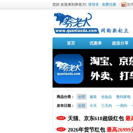
您好 欢迎来到券老大!
请登录
免费注册
微
首页
优惠券
超值分享
商品分类：
全部
服装
化妆品
数码家电
发布日期：
全部
今天
三天内
一周内
天猫、京东618超级红包
最高
2026年货节红包
最高26999