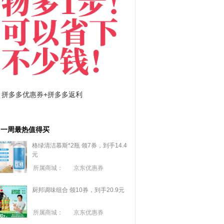
拼多多优惠券+拼多多返利
淘宝优惠券+淘宝返利
一周最热值得买
格绿清洁慕斯*2瓶 领7券，到手14.4
元
所属商城：
京东优惠券
厨邦调味组合 领10券，到手20.9元
所属商城：
京东优惠券