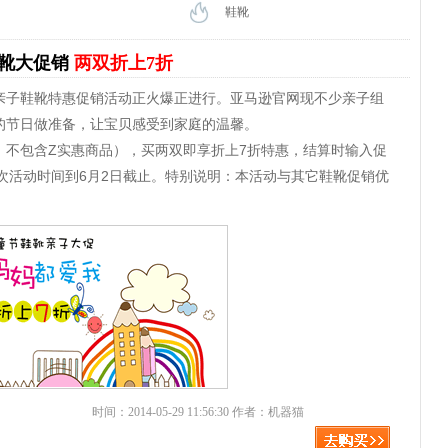
鞋靴
鞋靴大促销
两双折上7折
亲子鞋靴特惠促销活动正火爆正进行。亚马逊官网现不少亲子组
的节日做准备，让宝贝感受到家庭的温馨。
，不包含Z实惠商品），买两双即享折上7折特惠，结算时输入促
。此次活动时间到6月2日截止。特别说明：本活动与其它鞋靴促销优
时间：2014-05-29 11:56:30 作者：机器猫