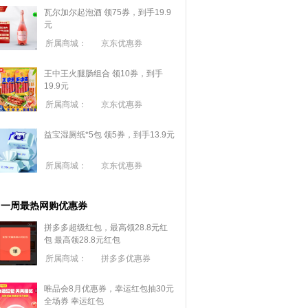
瓦尔加尔起泡酒 领75券，到手19.9
元
所属商城：
京东优惠券
王中王火腿肠组合 领10券，到手
19.9元
所属商城：
京东优惠券
益宝湿厕纸*5包 领5券，到手13.9元
所属商城：
京东优惠券
一周最热网购优惠券
拼多多超级红包，最高领28.8元红
包
最高领28.8元红包
所属商城：
拼多多优惠券
唯品会8月优惠券，幸运红包抽30元
全场券
幸运红包