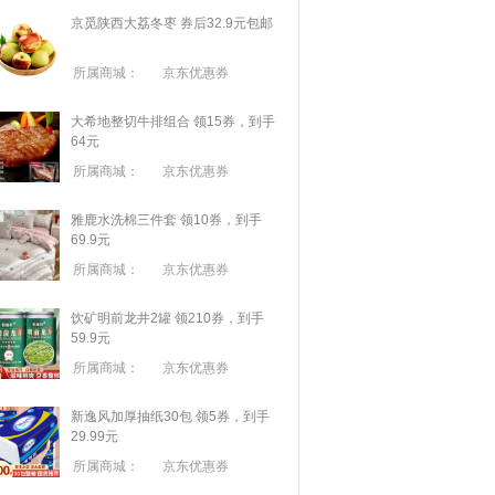
京觅陕西大荔冬枣 券后32.9元包邮
所属商城：
京东优惠券
大希地整切牛排组合 领15券，到手
64元
所属商城：
京东优惠券
雅鹿水洗棉三件套 领10券，到手
69.9元
所属商城：
京东优惠券
饮矿明前龙井2罐 领210券，到手
59.9元
所属商城：
京东优惠券
新逸风加厚抽纸30包 领5券，到手
29.99元
所属商城：
京东优惠券