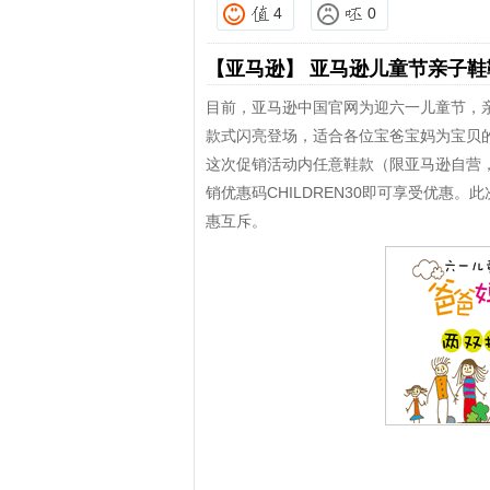
4
0
【亚马逊】
亚马逊儿童节亲子
目前，亚马逊中国官网为迎六一儿童节，
款式闪亮登场，适合各位宝爸宝妈为宝贝
这次促销活动内任意鞋款（限亚马逊自营
销优惠码CHILDREN30即可享受优惠
惠互斥。