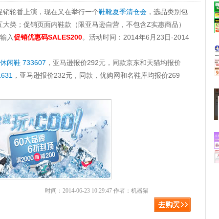
促销轮番上演，现在又在举行一个
鞋靴夏季清仓会
，选品类别包
五大类；促销页面内鞋款（限亚马逊自营，不包含Z实惠商品）
请输入
促销优惠码SALES200
。活动时间：2014年6月23日-2014
闲鞋 733607
，亚马逊报价292元，同款京东和天猫均报价
631
，亚马逊报价232元，同款，优购网和名鞋库均报价269
时间：2014-06-23 10:29:47 作者：机器猫