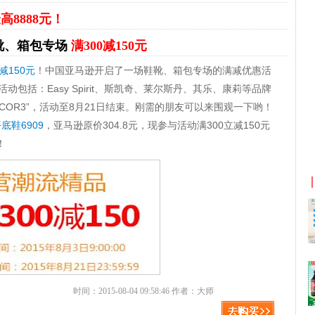
高8888元！
鞋靴、箱包专场
满300减150元
减150元
！中国亚马逊开启了一场鞋靴、箱包专场的满减优惠活
活动包括：Easy Spirit、斯凯奇、莱尔斯丹、其乐、康莉等品牌
UCOR3”，活动至8月21日结束。刚需的朋友可以来围观一下哟！
平底鞋6909
，亚马逊原价304.8元，现参与活动满300立减150元
京东优惠券与京东返利红包！
！
时间：2015-08-04 09:58:46 作者：大师