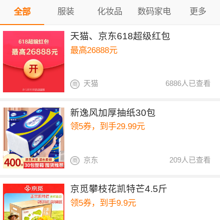
服装
化妆品
数码家电
更多
全部
天猫、京东618超级红包
最高26888元
天猫
6886人已查看
新逸风加厚抽纸30包
领5券，到手29.99元
京东
209人已查看
京觅攀枝花凯特芒4.5斤
领5券，到手9.9元