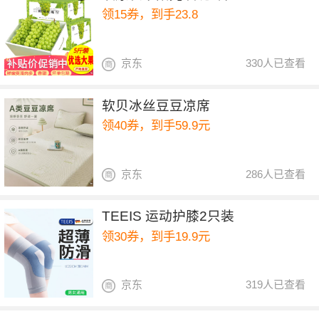
领15券，到手23.8
京东
330人已查看
软贝冰丝豆豆凉席
领40券，到手59.9元
京东
286人已查看
TEEIS 运动护膝2只装
领30券，到手19.9元
京东
319人已查看