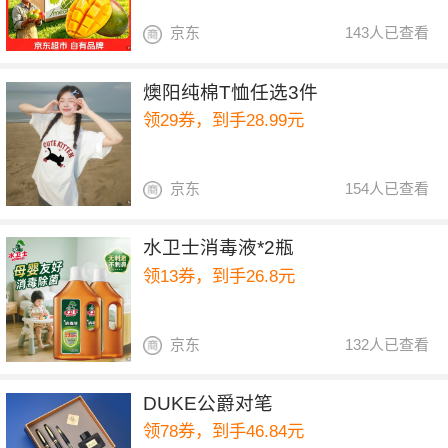
京东
143人已查看
燠阳纯棉T恤任选3件
领29券，到手28.99元
京东
154人已查看
水卫士消毒液*2瓶
领13券，到手26.8元
京东
132人已查看
DUKE公爵对笔
领78券，到手46.84元