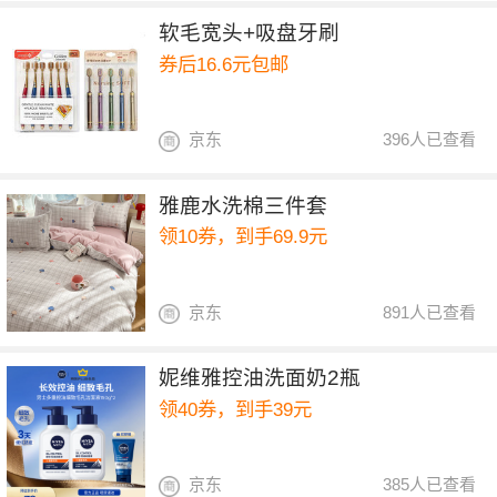
软毛宽头+吸盘牙刷
券后16.6元包邮
京东
396人已查看
雅鹿水洗棉三件套
领10券，到手69.9元
京东
891人已查看
妮维雅控油洗面奶2瓶
领40券，到手39元
京东
385人已查看