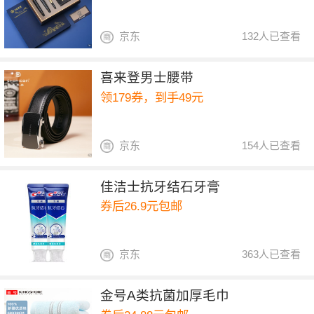
京东
132人已查看
喜来登男士腰带
领179券，到手49元
京东
154人已查看
佳洁士抗牙结石牙膏
券后26.9元包邮
京东
363人已查看
金号A类抗菌加厚毛巾