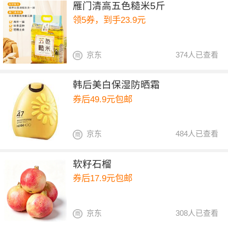
雁门清高五色糙米5斤
领5券，到手23.9元
京东
374人已查看
韩后美白保湿防晒霜
券后49.9元包邮
京东
484人已查看
软籽石榴
券后17.9元包邮
京东
308人已查看