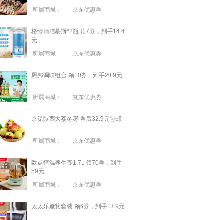
所属商城：
京东优惠券
格绿清洁慕斯*2瓶 领7券，到手14.4
元
所属商城：
京东优惠券
厨邦调味组合 领10券，到手20.9元
所属商城：
京东优惠券
京觅陕西大荔冬枣 券后32.9元包邮
所属商城：
京东优惠券
欧点恒温养生壶1.7L 领70券，到手
59元
所属商城：
京东优惠券
太太乐簸箕套装 领6券，到手13.9元