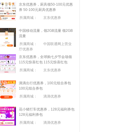
京东优惠券，厨具领50-100元优惠
券
50-100元厨具优惠券
所属商城：
京东优惠券
中国移动流量，领2GB流量
领2GB
流量
所属商城：
中国联通网上营业
厅优惠券
京东优惠券，全球购七夕节会场领
115元惊喜红包
115元惊喜红包
所属商城：
京东优惠券
滴滴出行优惠券，100元组合券包
100元组合券包
所属商城：
滴滴优惠券
花小猪打车优惠券，128元福利券包
128元福利券包
所属商城：
滴滴优惠券