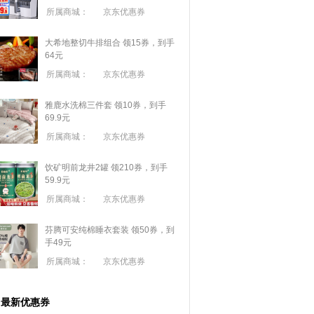
所属商城：
京东优惠券
大希地整切牛排组合 领15券，到手
64元
所属商城：
京东优惠券
雅鹿水洗棉三件套 领10券，到手
69.9元
所属商城：
京东优惠券
饮矿明前龙井2罐 领210券，到手
59.9元
所属商城：
京东优惠券
芬腾可安纯棉睡衣套装 领50券，到
手49元
所属商城：
京东优惠券
最新优惠券