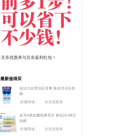
拼多多优惠券+拼多多返利
淘宝优惠券+淘宝返利
最新值得买
佳洁士抗牙结石牙膏 券后26.9元包
邮
所属商城：
京东优惠券
金号A类抗菌加厚毛巾 券后24.88元
包邮
所属商城：
京东优惠券