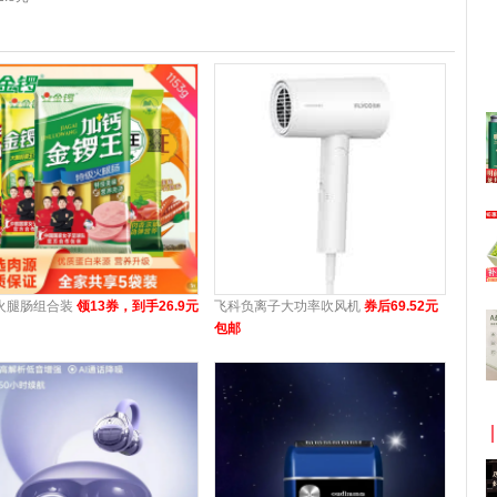
火腿肠组合装
领13券，到手26.9元
飞科负离子大功率吹风机
券后69.52元
包邮