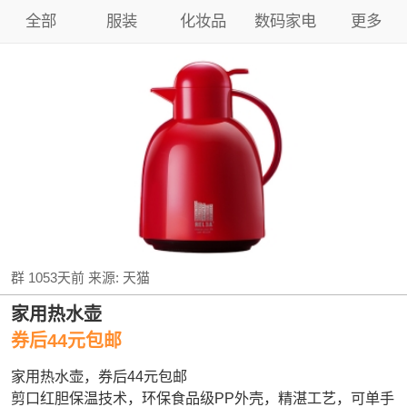
全部
服装
化妆品
数码家电
更多
群
1053天前
来源:
天猫
家用热水壶
券后44元包邮
家用热水壶，券后44元包邮
剪口红胆保温技术，环保食品级PP外壳，精湛工艺，可单手