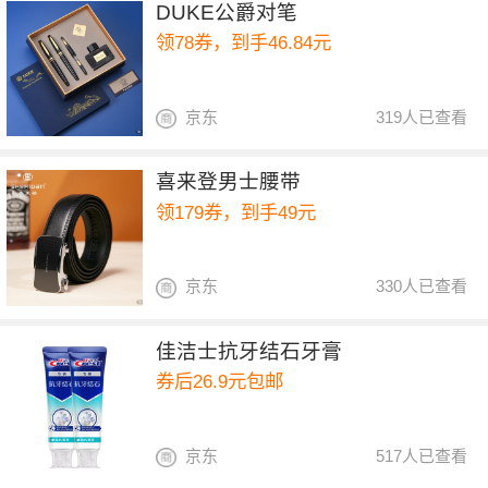
DUKE公爵对笔
领78券，到手46.84元
京东
319人已查看
喜来登男士腰带
领179券，到手49元
京东
330人已查看
佳洁士抗牙结石牙膏
券后26.9元包邮
京东
517人已查看