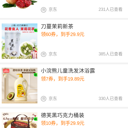
京东
231人已查看
刀蔓茉莉新茶
领60券，到手29.9元
京东
385人已查看
小浣熊儿童洗发沐浴露
领7券，到手19.89元
京东
330人已查看
德芙黑巧克力桶装
领10券，到手29.9元