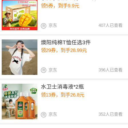
领5券，到手9.9元
京东
407人已查看
燠阳纯棉T恤任选3件
领29券，到手28.99元
京东
396人已查看
水卫士消毒液*2瓶
领13券，到手26.8元
京东
352人已查看