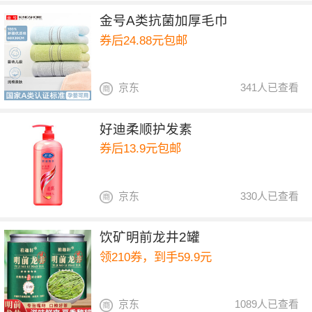
金号A类抗菌加厚毛巾
券后24.88元包邮
京东
341人已查看
好迪柔顺护发素
券后13.9元包邮
京东
330人已查看
饮矿明前龙井2罐
领210券，到手59.9元
京东
1089人已查看