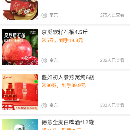
京东
275人已查看
京觅软籽石榴4.5斤
领5券，到手19.8元
京东
286人已查看
盏如初人参燕窝炖6瓶
领90券，到手39.9元
京东
330人已查看
德意全麦白啤酒*12罐