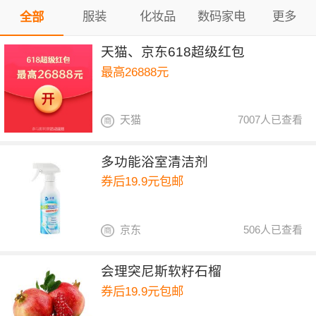
服装
化妆品
数码家电
更多
全部
天猫、京东618超级红包
最高26888元
天猫
7007人已查看
多功能浴室清洁剂
券后19.9元包邮
京东
506人已查看
会理突尼斯软籽石榴
券后19.9元包邮