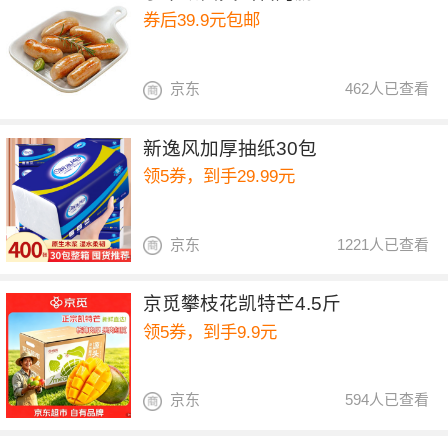
券后39.9元包邮
京东
462人已查看
新逸风加厚抽纸30包
领5券，到手29.99元
京东
1221人已查看
京觅攀枝花凯特芒4.5斤
领5券，到手9.9元
京东
594人已查看