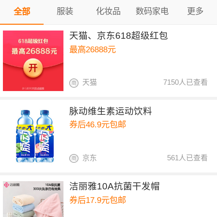
服装
化妆品
数码家电
更多
全部
天猫、京东618超级红包
最高26888元
天猫
7150人已查看
脉动维生素运动饮料
券后46.9元包邮
京东
561人已查看
洁丽雅10A抗菌干发帽
券后17.9元包邮