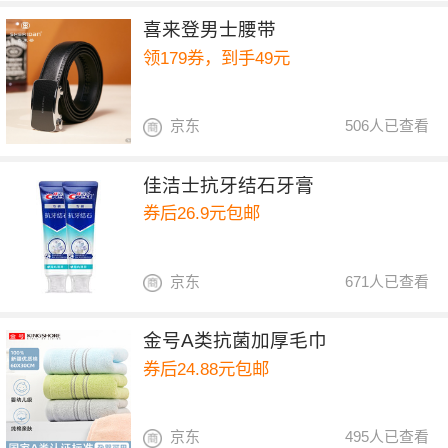
喜来登男士腰带
领179券，到手49元
京东
506人已查看
佳洁士抗牙结石牙膏
券后26.9元包邮
京东
671人已查看
金号A类抗菌加厚毛巾
券后24.88元包邮
京东
495人已查看