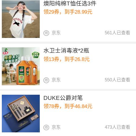
燠阳纯棉T恤任选3件
领29券，到手28.99元
京东
561人已查看
水卫士消毒液*2瓶
领13券，到手26.8元
京东
550人已查看
DUKE公爵对笔
领78券，到手46.84元
京东
473人已查看