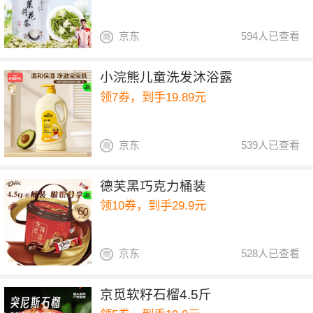
京东
594人已查看
小浣熊儿童洗发沐浴露
领7券，到手19.89元
京东
539人已查看
德芙黑巧克力桶装
领10券，到手29.9元
京东
528人已查看
京觅软籽石榴4.5斤