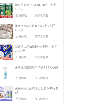
饮矿明前龙井2罐 领210券，到手
59.9元
所属商城：
京东优惠券
雅鹿水洗棉三件套 领10券，到手
69.9元
所属商城：
京东优惠券
新逸风加厚抽纸30包 领5券，到手
29.99元
所属商城：
京东优惠券
多功能浴室清洁剂 券后19.9元包邮
所属商城：
京东优惠券
兔头妈妈儿童洗沐组合 券后49元包
邮
所属商城：
京东优惠券