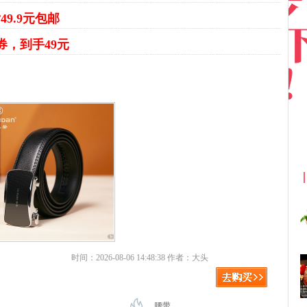
49.9元包邮
9券，到手49元
京东优惠券与京东返利红包！
时间：2026-08-06 14:48:38 作者：大头
腰带