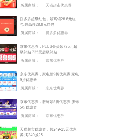
所属商城：
天猫超市优惠券
拼多多超级红包，最高领28.8元红
包
最高领28.8元红包
所属商城：
拼多多优惠券
京东优惠券，PLUS会员领735元超
级补贴
735元超级补贴
所属商城：
京东优惠券
京东优惠券，家电领9折优惠券
家电
9折优惠券
所属商城：
京东优惠券
京东优惠券，服饰领5折优惠券
服饰
5折优惠券
所属商城：
京东优惠券
天猫超市优惠券，领249-25元优惠
券 满
249
减
25