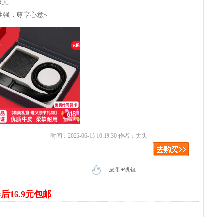
9元
性强，尊享心意~
时间：2026-06-15 10:19:30 作者：大头
皮带+钱包
后16.9元包邮