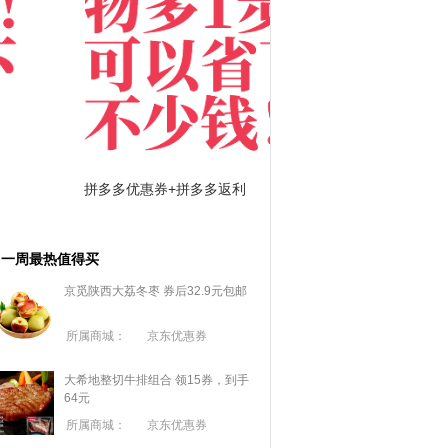
拼多多优惠券+拼多多返利
淘宝优惠券+淘宝返利
一周最热值得买
京觅陕西大荔冬枣 券后32.9元包邮
所属商城：
京东优惠券
大希地整切牛排组合 领15券，到手
64元
所属商城：
京东优惠券