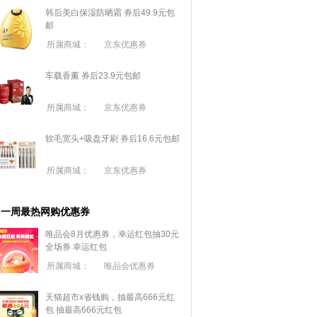
韩后美白保湿防晒霜 券后49.9元包
邮
所属商城：
京东优惠券
车载香薰 券后23.9元包邮
所属商城：
京东优惠券
软毛宽头+吸盘牙刷 券后16.6元包邮
所属商城：
京东优惠券
一周最热网购优惠券
唯品会8月优惠券，幸运红包抽30元
全场券
幸运红包
所属商城：
唯品会优惠券
天猫超市x省钱购，抽最高666元红
包
抽最高666元红包