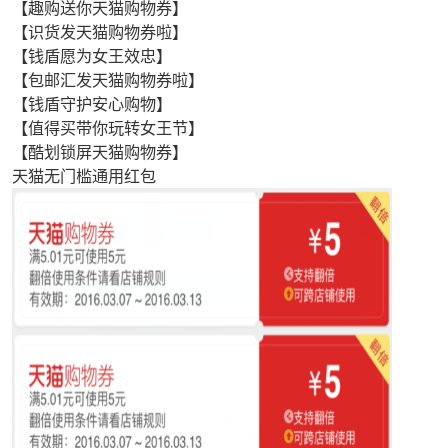
【趣购送你天猫购物券】
【识货发天猫购物券啦】
【钱盾愿为女王效忠】
【包邮汇发天猫购物券啦】
【钱盾守护安心购物】
【值得买带你玩转女王节】
【酷划锁屏天猫购物券】
天猫无门槛通用红包