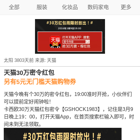
全部
服装
化妆品
数码家电
更多
太阳
3803天前
来源:
天猫
天猫30万密令红包
另有5元无门槛天猫购物券
天猫今晚有个30万的密令红包，19:00准时开抢，小伙伴们
可以提前定好闹钟啦！
卡西欧30万天猫红包密令【GSHOCK1983】，记住是3月9
日晚上19：00，打开天猫App，在首页搜索栏输入即可，时
间未到无法领取。