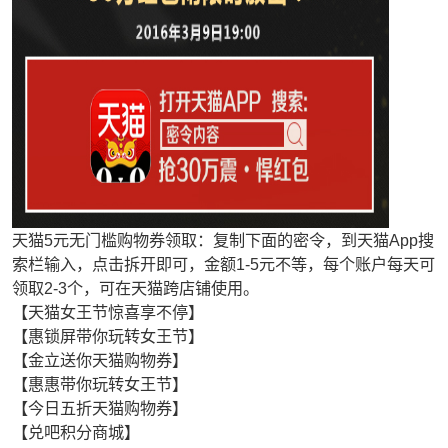
天猫5元无门槛购物券领取：复制下面的密令，到天猫App搜
索栏输入，点击拆开即可，金额1-5元不等，每个账户每天可
领取2-3个，可在天猫跨店铺使用。
【天猫女王节惊喜享不停】
【惠锁屏带你玩转女王节】
【金立送你天猫购物券】
【惠惠带你玩转女王节】
【今日五折天猫购物券】
【兑吧积分商城】