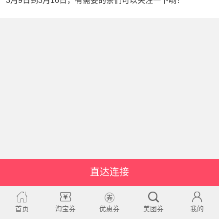
3月9日到3月16日，有需要的亲们可以关注一下哟！
直达连接
首页
淘宝券
优惠券
美团券
我的