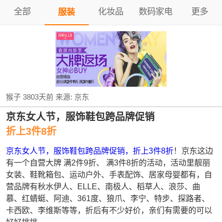
全部
化妆品
数码家电
更多
服装
猴子
3803天前
来源:
京东
京东女人节，服饰鞋包跨品牌促销
折上3件8折
京东女人节，服饰鞋包跨品牌促销，折上3件8折
！京东这边
有一个自营大牌 满2件9折、 满3件8折的活动，活动里靓丽
女装、鞋靴箱包、运动户外、手表配饰、居家母婴都有，自
营品牌有秋水伊人、ELLE、南极人、稻草人、浪莎、曲
慕、红蜻蜓、阿迪、361度、狼爪、李宁、特步、探路者、
卡西欧、李维斯等等，折后有不少好价，亲们有需要的可以