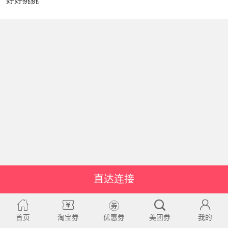
好好挑挑
直达连接
首页
淘宝券
优惠券
美团券
我的