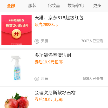
服装
化妆品
数码家电
更多
全部
天猫、京东618超级红包
最高26888元
天猫
7007人已查看
多功能浴室清洁剂
券后19.9元包邮
京东
506人已查看
会理突尼斯软籽石榴
券后19.9元包邮