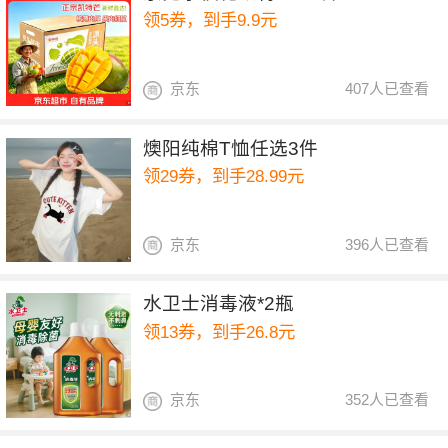
领5券，到手9.9元
京东
407人已查看
燠阳纯棉T恤任选3件
领29券，到手28.99元
京东
396人已查看
水卫士消毒液*2瓶
领13券，到手26.8元
京东
352人已查看