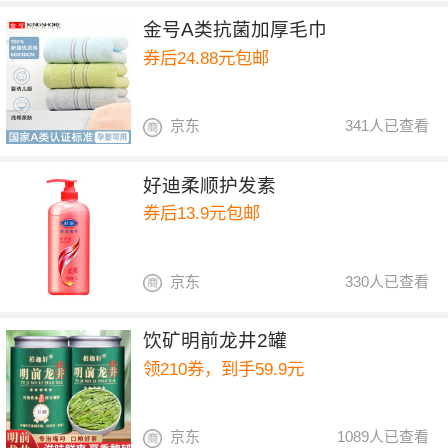
金号A类抗菌加厚毛巾
券后24.88元包邮
京东
341人已查看
好迪柔顺护发素
券后13.9元包邮
京东
330人已查看
饮矿明前龙井2罐
领210券，到手59.9元
京东
1089人已查看