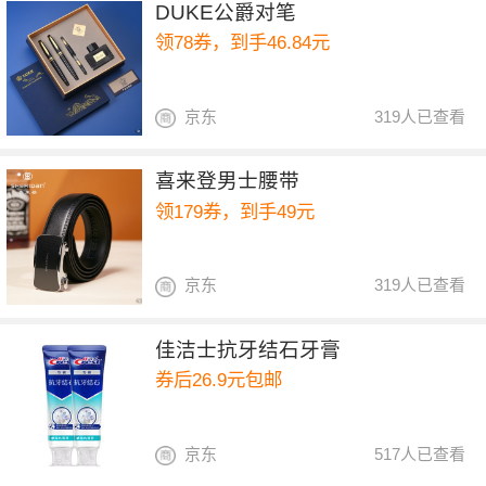
DUKE公爵对笔
领78券，到手46.84元
京东
319人已查看
喜来登男士腰带
领179券，到手49元
京东
319人已查看
佳洁士抗牙结石牙膏
券后26.9元包邮
京东
517人已查看