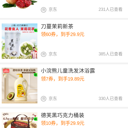
京东
231人已查看
刀蔓茉莉新茶
领60券，到手29.9元
京东
385人已查看
小浣熊儿童洗发沐浴露
领7券，到手19.89元
京东
330人已查看
德芙黑巧克力桶装
领10券，到手29.9元