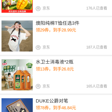
京东
176人已查看
燠阳纯棉T恤任选3件
领29券，到手28.99元
京东
187人已查看
水卫士消毒液*2瓶
领13券，到手26.8元
京东
165人已查看
DUKE公爵对笔
领78券，到手46.84元