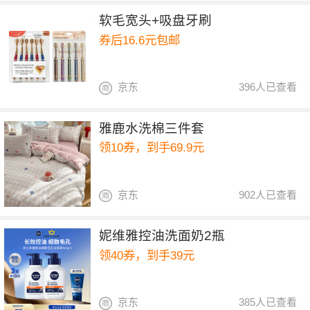
软毛宽头+吸盘牙刷
券后16.6元包邮
京东
396人已查看
雅鹿水洗棉三件套
领10券，到手69.9元
京东
902人已查看
妮维雅控油洗面奶2瓶
领40券，到手39元
京东
385人已查看