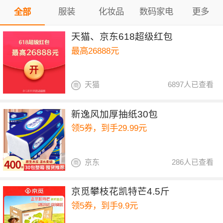
服装
化妆品
数码家电
更多
全部
天猫、京东618超级红包
最高26888元
天猫
6897人已查看
新逸风加厚抽纸30包
领5券，到手29.99元
京东
286人已查看
京觅攀枝花凯特芒4.5斤
领5券，到手9.9元