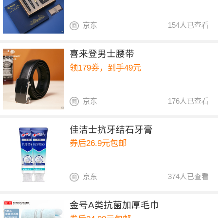
京东
154人已查看
喜来登男士腰带
领179券，到手49元
京东
176人已查看
佳洁士抗牙结石牙膏
券后26.9元包邮
京东
374人已查看
金号A类抗菌加厚毛巾