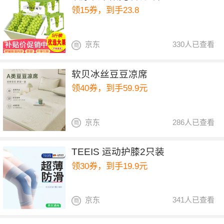
领15券，到手23.8
京东
330人已查看
软贝冰丝豆豆凉席
领40券，到手59.9元
京东
286人已查看
TEEIS 运动护膝2只装
领30券，到手19.9元
京东
341人已查看