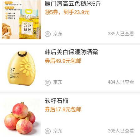
雁门清高五色糙米5斤
领5券，到手23.9元
京东
385人已查看
韩后美白保湿防晒霜
券后49.9元包邮
京东
484人已查看
软籽石榴
券后17.9元包邮
京东
308人已查看