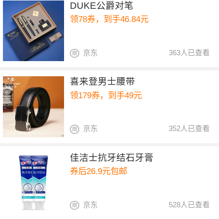
DUKE公爵对笔
领78券，到手46.84元
京东
363人已查看
喜来登男士腰带
领179券，到手49元
京东
352人已查看
佳洁士抗牙结石牙膏
券后26.9元包邮
京东
528人已查看