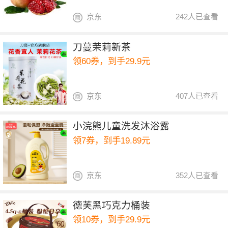
京东
242人已查看
刀蔓茉莉新茶
领60券，到手29.9元
京东
407人已查看
小浣熊儿童洗发沐浴露
领7券，到手19.89元
京东
352人已查看
德芙黑巧克力桶装
领10券，到手29.9元