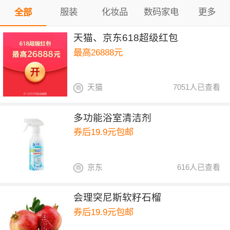
服装
化妆品
数码家电
更多
全部
天猫、京东618超级红包
最高26888元
天猫
7051人已查看
多功能浴室清洁剂
券后19.9元包邮
京东
616人已查看
会理突尼斯软籽石榴
券后19.9元包邮