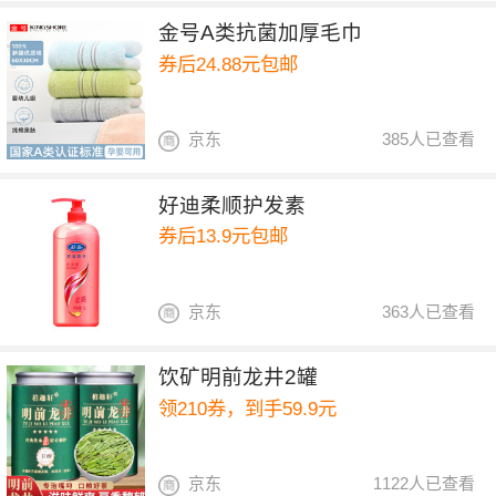
金号A类抗菌加厚毛巾
券后24.88元包邮
京东
385人已查看
好迪柔顺护发素
券后13.9元包邮
京东
363人已查看
饮矿明前龙井2罐
领210券，到手59.9元
京东
1122人已查看