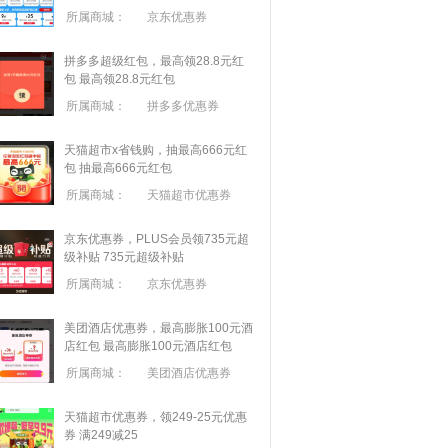
所属商城：
京东优惠券
拼多多超级红包，最高领28.8元红
包
最高领28.8元红包
所属商城：
拼多多优惠券
天猫超市x省钱购，抽最高666元红
包
抽最高666元红包
所属商城：
天猫超市优惠券
京东优惠券，PLUS会员领735元超
级补贴
735元超级补贴
所属商城：
京东优惠券
美团酒店优惠券，最高膨胀100元酒
店红包
最高膨胀100元酒店红包
所属商城：
美团酒店优惠券
天猫超市优惠券，领249-25元优惠
券 满
249
减
25