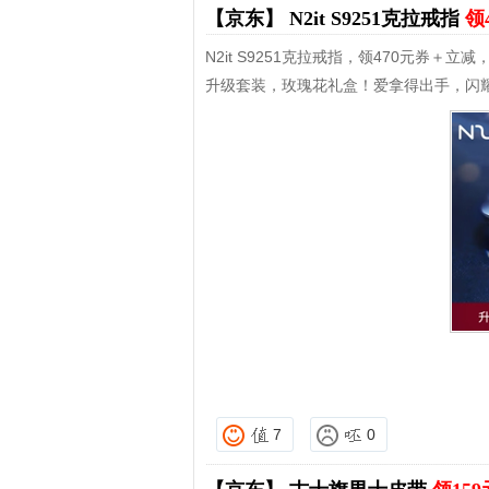
【京东】
N2it S9251克拉戒指
领
N2it S9251克拉戒指，领470元券＋立减
升级套装，玫瑰花礼盒！爱拿得出手，闪
7
0