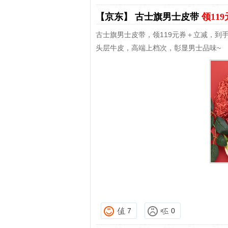
【京东】
古士旗男士皮带
领11
古士旗男士皮带，领119元券＋立减，到手
头层牛皮，高端上档次，彰显男士品味~
7
0