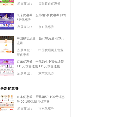
所属商城：
天猫超市优惠券
京东优惠券，服饰领5折优惠券
服饰
5折优惠券
所属商城：
京东优惠券
中国移动流量，领2GB流量
领2GB
流量
所属商城：
中国联通网上营业
厅优惠券
京东优惠券，全球购七夕节会场领
115元惊喜红包
115元惊喜红包
所属商城：
京东优惠券
最新优惠券
京东优惠券，厨具领50-100元优惠
券
50-100元厨具优惠券
所属商城：
京东优惠券