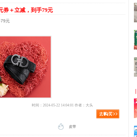
9元券＋立减，到手79元
79元
时间：2024-05-22 14:04:01 作者：大头
皮带