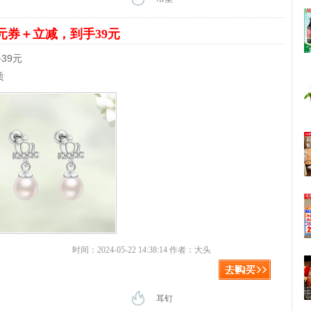
5元券＋立减，到手39元
39元
质
时间：2024-05-22 14:38:14 作者：大头
耳钉