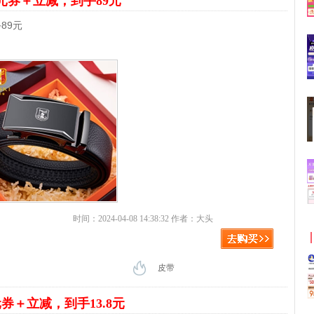
9元券＋立减，到手89元
89元
时间：2024-04-08 14:38:32 作者：大头
皮带
元券＋立减，到手13.8元