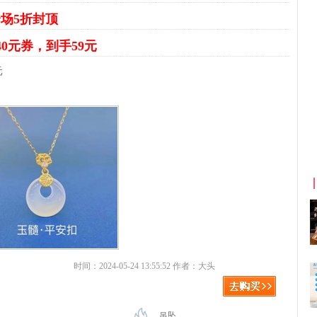
场5折封顶
40元券，到手59元
元
京东优惠券与京东返利红包！
时间：2024-05-24 13:55:52 作者：大头
吊坠