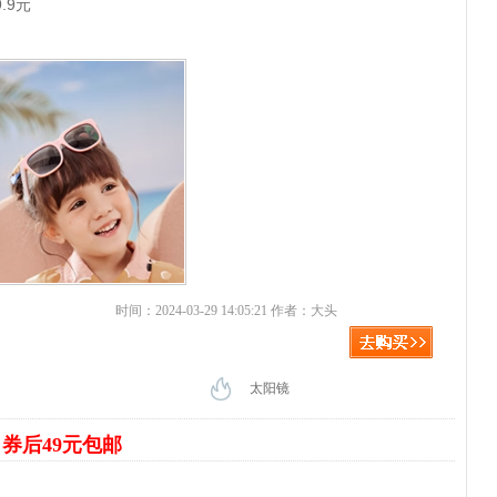
.9元
时间：2024-03-29 14:05:21 作者：大头
太阳镜
带
券后49元包邮