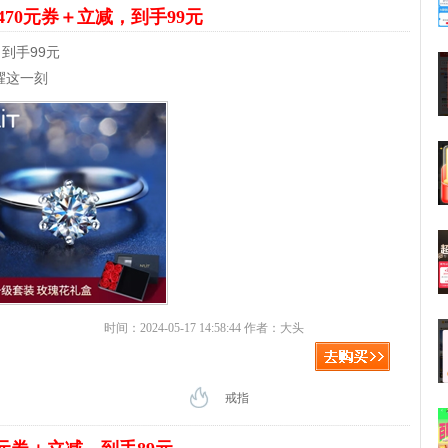
470元券＋立减，到手99元
，到手99元
耀这一刻
时间：2024-05-17 14:58:44 作者：大头
戒指