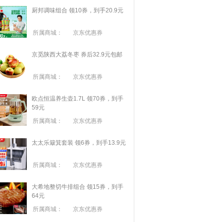
厨邦调味组合 领10券，到手20.9元
所属商城：
京东优惠券
京觅陕西大荔冬枣 券后32.9元包邮
所属商城：
京东优惠券
欧点恒温养生壶1.7L 领70券，到手
59元
所属商城：
京东优惠券
太太乐簸箕套装 领6券，到手13.9元
所属商城：
京东优惠券
大希地整切牛排组合 领15券，到手
64元
所属商城：
京东优惠券