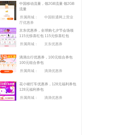
中国移动流量，领2GB流量
领2GB
流量
所属商城：
中国联通网上营业
厅优惠券
京东优惠券，全球购七夕节会场领
115元惊喜红包
115元惊喜红包
所属商城：
京东优惠券
滴滴出行优惠券，100元组合券包
100元组合券包
所属商城：
滴滴优惠券
花小猪打车优惠券，128元福利券包
128元福利券包
所属商城：
滴滴优惠券