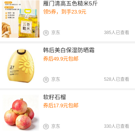
雁门清高五色糙米5斤
领5券，到手23.9元
京东
385人已查看
韩后美白保湿防晒霜
券后49.9元包邮
京东
528人已查看
软籽石榴
券后17.9元包邮
京东
330人已查看