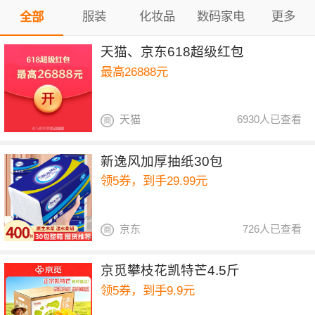
服装
化妆品
数码家电
更多
全部
天猫、京东618超级红包
最高26888元
天猫
6930人已查看
新逸风加厚抽纸30包
领5券，到手29.99元
京东
726人已查看
京觅攀枝花凯特芒4.5斤
领5券，到手9.9元