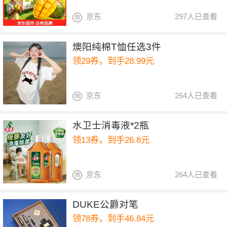
京东
297人已查看
燠阳纯棉T恤任选3件
领29券，到手28.99元
京东
264人已查看
水卫士消毒液*2瓶
领13券，到手26.8元
京东
264人已查看
DUKE公爵对笔
领78券，到手46.84元