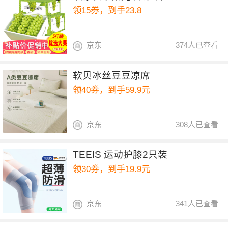
领15券，到手23.8
京东
374人已查看
软贝冰丝豆豆凉席
领40券，到手59.9元
京东
308人已查看
TEEIS 运动护膝2只装
领30券，到手19.9元
京东
341人已查看