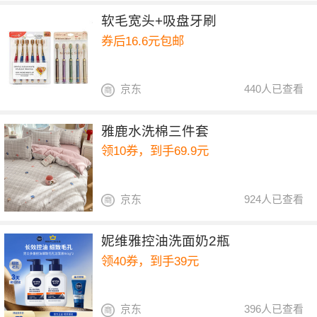
软毛宽头+吸盘牙刷
券后16.6元包邮
京东
440人已查看
雅鹿水洗棉三件套
领10券，到手69.9元
京东
924人已查看
妮维雅控油洗面奶2瓶
领40券，到手39元
京东
396人已查看