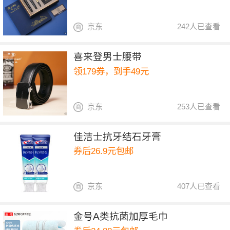
京东
242人已查看
喜来登男士腰带
领179券，到手49元
京东
253人已查看
佳洁士抗牙结石牙膏
券后26.9元包邮
京东
407人已查看
金号A类抗菌加厚毛巾