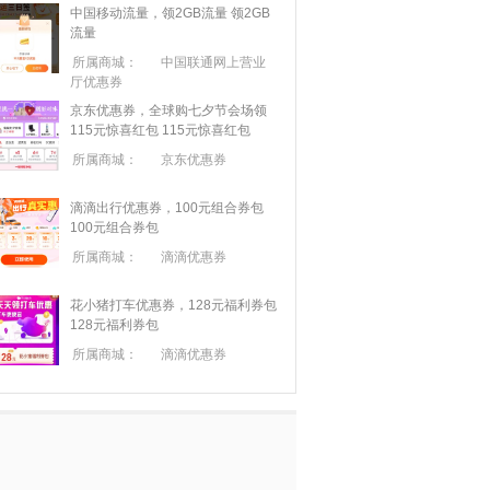
中国移动流量，领2GB流量
领2GB
流量
所属商城：
中国联通网上营业
厅优惠券
京东优惠券，全球购七夕节会场领
115元惊喜红包
115元惊喜红包
所属商城：
京东优惠券
滴滴出行优惠券，100元组合券包
100元组合券包
所属商城：
滴滴优惠券
花小猪打车优惠券，128元福利券包
128元福利券包
所属商城：
滴滴优惠券