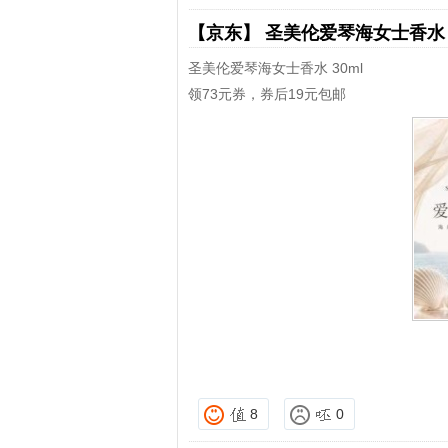
【京东】
圣美伦爱琴海女士香
圣美伦爱琴海女士香水 30ml
领73元券，券后19元包邮
8
0