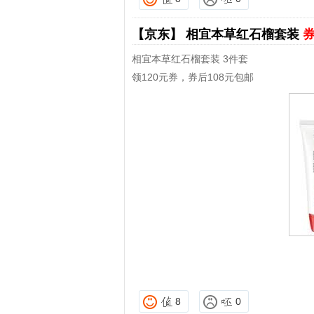
【京东】
相宜本草红石榴套装
券
相宜本草红石榴套装 3件套
领120元券，券后108元包邮
8
0