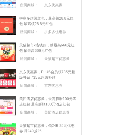
所属商城：
京东优惠券
拼多多超级红包，最高领28.8元红
包
最高领28.8元红包
所属商城：
拼多多优惠券
天猫超市x省钱购，抽最高666元红
包
抽最高666元红包
所属商城：
天猫超市优惠券
京东优惠券，PLUS会员领735元超
级补贴
735元超级补贴
所属商城：
京东优惠券
美团酒店优惠券，最高膨胀100元酒
店红包
最高膨胀100元酒店红包
所属商城：
美团酒店优惠券
天猫超市优惠券，领249-25元优惠
券 满
249
减
25