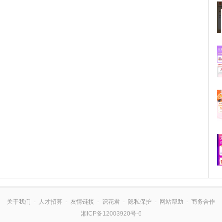
关于我们
-
人才招募
-
友情链接
-
识花君
-
隐私保护
-
网站帮助
-
商务合作
湘ICP备12003920号-6