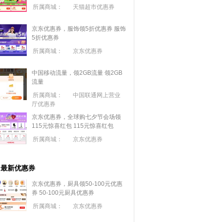
所属商城：
天猫超市优惠券
京东优惠券，服饰领5折优惠券
服饰
5折优惠券
所属商城：
京东优惠券
中国移动流量，领2GB流量
领2GB
流量
所属商城：
中国联通网上营业
厅优惠券
京东优惠券，全球购七夕节会场领
115元惊喜红包
115元惊喜红包
所属商城：
京东优惠券
最新优惠券
京东优惠券，厨具领50-100元优惠
券
50-100元厨具优惠券
所属商城：
京东优惠券