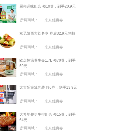
厨邦调味组合 领10券，到手20.9元
所属商城：
京东优惠券
京觅陕西大荔冬枣 券后32.9元包邮
所属商城：
京东优惠券
欧点恒温养生壶1.7L 领70券，到手
59元
所属商城：
京东优惠券
太太乐簸箕套装 领6券，到手13.9元
所属商城：
京东优惠券
大希地整切牛排组合 领15券，到手
64元
所属商城：
京东优惠券