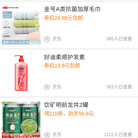
金号A类抗菌加厚毛巾
券后24.88元包邮
京东
385人已查看
好迪柔顺护发素
券后13.9元包邮
京东
363人已查看
饮矿明前龙井2罐
领210券，到手59.9元
京东
1122人已查看