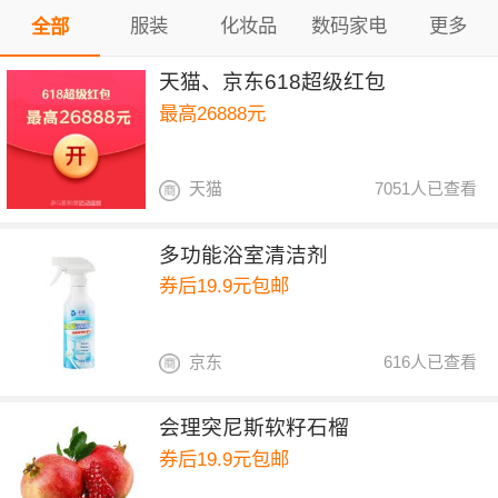
服装
化妆品
数码家电
更多
全部
天猫、京东618超级红包
最高26888元
天猫
7051人已查看
多功能浴室清洁剂
券后19.9元包邮
京东
616人已查看
会理突尼斯软籽石榴
券后19.9元包邮