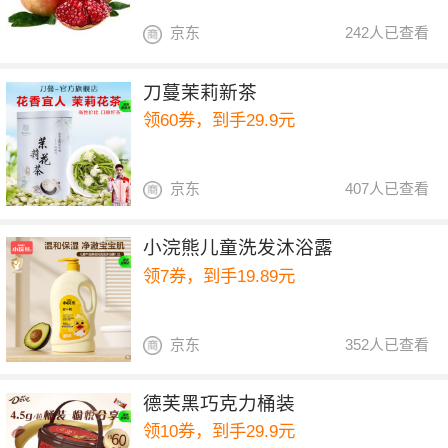
京东
242人已查看
刀蔓茉莉新茶
领60券，到手29.9元
京东
407人已查看
小浣熊儿童洗发沐浴露
领7券，到手19.89元
京东
352人已查看
德芙黑巧克力桶装
领10券，到手29.9元