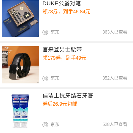
DUKE公爵对笔
领78券，到手46.84元
京东
363人已查看
喜来登男士腰带
领179券，到手49元
京东
352人已查看
佳洁士抗牙结石牙膏
券后26.9元包邮
京东
528人已查看