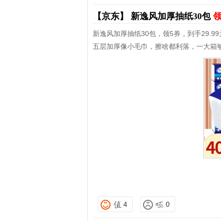
【京东】
新逸风加厚抽纸30包
领
新逸风加厚抽纸30包，领5券，到手29.99
五层加厚像小毛巾，擦啥都利落，一大箱
4
0