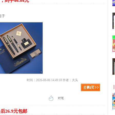
，到手46.84元
面子
时间：2026-08-06 14:49:18 作者：大头
对笔
后26.9元包邮