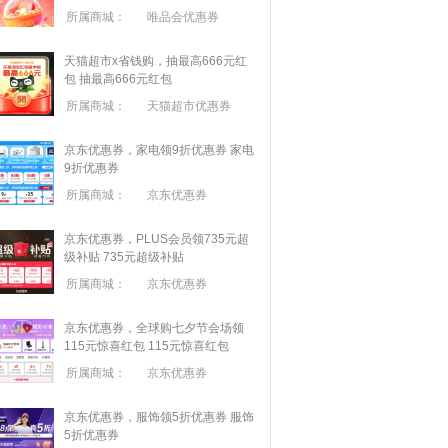
所属商城：
唯品会优惠券
天猫超市x省钱购，抽最高666元红
包
抽最高666元红包
所属商城：
天猫超市优惠券
京东优惠券，家电领9折优惠券
家电
9折优惠券
所属商城：
京东优惠券
京东优惠券，PLUS会员领735元超
级补贴
735元超级补贴
所属商城：
京东优惠券
京东优惠券，全球购七夕节会场领
115元惊喜红包
115元惊喜红包
所属商城：
京东优惠券
京东优惠券，服饰领5折优惠券
服饰
5折优惠券