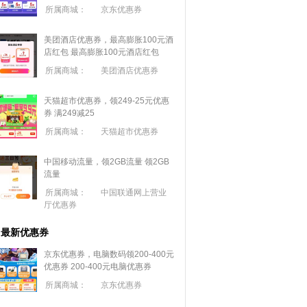
所属商城：
京东优惠券
美团酒店优惠券，最高膨胀100元酒
店红包
最高膨胀100元酒店红包
所属商城：
美团酒店优惠券
天猫超市优惠券，领249-25元优惠
券 满
249
减
25
所属商城：
天猫超市优惠券
中国移动流量，领2GB流量
领2GB
流量
所属商城：
中国联通网上营业
厅优惠券
最新优惠券
京东优惠券，电脑数码领200-400元
优惠券
200-400元电脑优惠券
所属商城：
京东优惠券