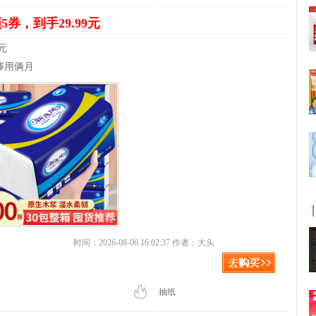
5券，到手29.99元
元
够用俩月
时间：2026-08-06 16:02:37 作者：大头
抽纸