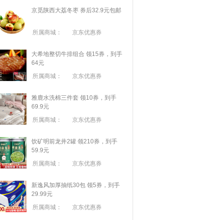
京觅陕西大荔冬枣 券后32.9元包邮
所属商城：
京东优惠券
大希地整切牛排组合 领15券，到手
64元
所属商城：
京东优惠券
雅鹿水洗棉三件套 领10券，到手
69.9元
所属商城：
京东优惠券
饮矿明前龙井2罐 领210券，到手
59.9元
所属商城：
京东优惠券
新逸风加厚抽纸30包 领5券，到手
29.99元
所属商城：
京东优惠券