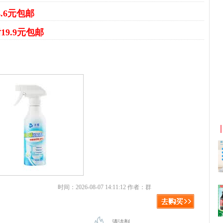
4.6元包邮
19.9元包邮
惠券+淘宝返利
京东优惠券与京东返利红包！
时间：2026-08-07 14:11:12 作者：群
清洁剂