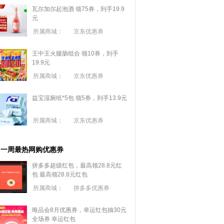
瓦尔加尔起泡酒 领75券，到手19.9
元
所属商城：
京东优惠券
王中王火腿肠组合 领10券，到手
19.9元
所属商城：
京东优惠券
益宝湿厕纸*5包 领5券，到手13.9元
所属商城：
京东优惠券
一周最热网购优惠券
拼多多超级红包，最高领28.8元红
包
最高领28.8元红包
所属商城：
拼多多优惠券
唯品会8月优惠券，幸运红包抽30元
全场券
幸运红包