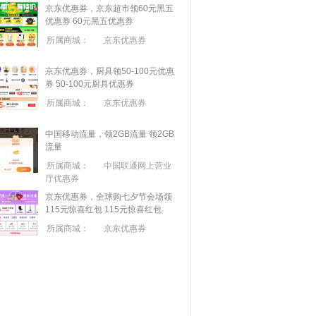
京东优惠券，京东超市领60元黑五
优惠券
60元黑五优惠券
所属商城：
京东优惠券
京东优惠券，厨具领50-100元优惠
券
50-100元厨具优惠券
所属商城：
京东优惠券
中国移动流量，领2GB流量
领2GB
流量
所属商城：
中国联通网上营业
厅优惠券
京东优惠券，全球购七夕节会场领
115元惊喜红包
115元惊喜红包
所属商城：
京东优惠券