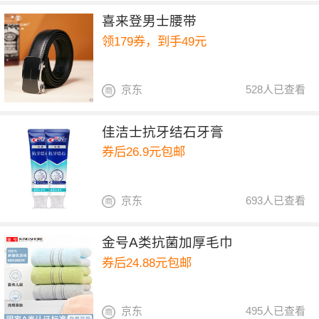
喜来登男士腰带
领179券，到手49元
京东
528人已查看
佳洁士抗牙结石牙膏
券后26.9元包邮
京东
693人已查看
金号A类抗菌加厚毛巾
券后24.88元包邮
京东
495人已查看