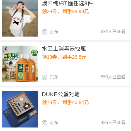
燠阳纯棉T恤任选3件
领29券，到手28.99元
京东
594人已查看
水卫士消毒液*2瓶
领13券，到手26.8元
京东
550人已查看
DUKE公爵对笔
领78券，到手46.84元
京东
495人已查看