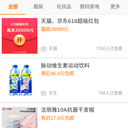
服装
化妆品
数码家电
更多
全部
天猫、京东618超级红包
最高26888元
天猫
7150人已查看
脉动维生素运动饮料
券后46.9元包邮
京东
748人已查看
洁丽雅10A抗菌干发帽
券后17.9元包邮