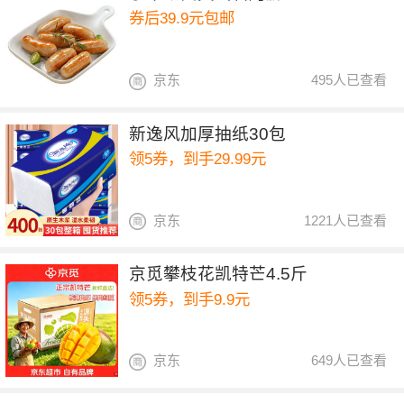
券后39.9元包邮
京东
495人已查看
新逸风加厚抽纸30包
领5券，到手29.99元
京东
1221人已查看
京觅攀枝花凯特芒4.5斤
领5券，到手9.9元
京东
649人已查看