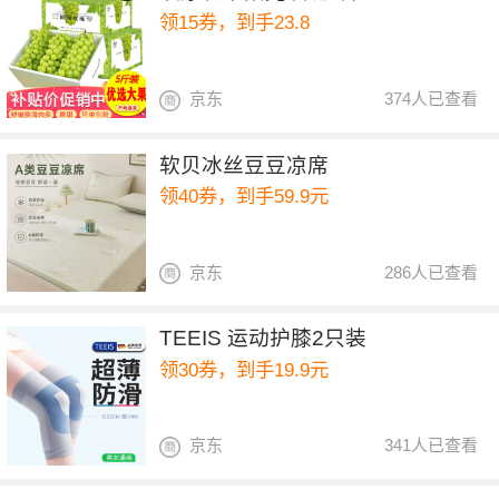
领15券，到手23.8
京东
374人已查看
软贝冰丝豆豆凉席
领40券，到手59.9元
京东
286人已查看
TEEIS 运动护膝2只装
领30券，到手19.9元
京东
341人已查看