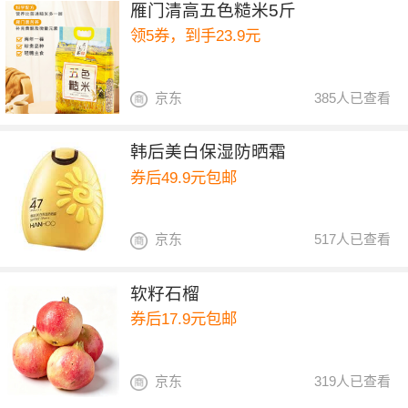
雁门清高五色糙米5斤
领5券，到手23.9元
京东
385人已查看
韩后美白保湿防晒霜
券后49.9元包邮
京东
517人已查看
软籽石榴
券后17.9元包邮
京东
319人已查看