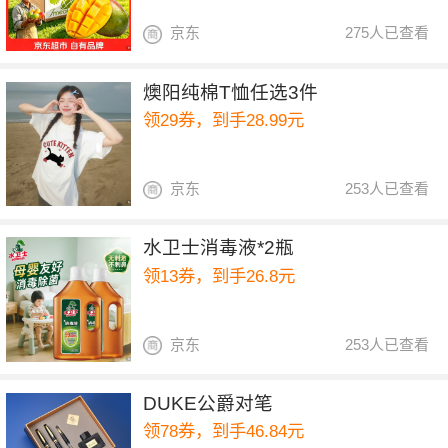
京东
275人已查看
燠阳纯棉T恤任选3件
领29券，到手28.99元
京东
253人已查看
水卫士消毒液*2瓶
领13券，到手26.8元
京东
253人已查看
DUKE公爵对笔
领78券，到手46.84元