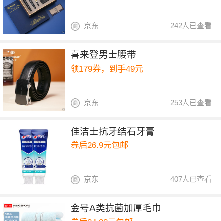
京东
242人已查看
喜来登男士腰带
领179券，到手49元
京东
253人已查看
佳洁士抗牙结石牙膏
券后26.9元包邮
京东
407人已查看
金号A类抗菌加厚毛巾