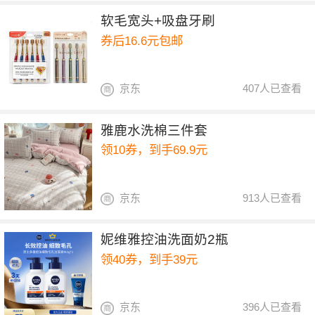
软毛宽头+吸盘牙刷
券后16.6元包邮
京东
407人已查看
雅鹿水洗棉三件套
领10券，到手69.9元
京东
913人已查看
妮维雅控油洗面奶2瓶
领40券，到手39元
京东
396人已查看