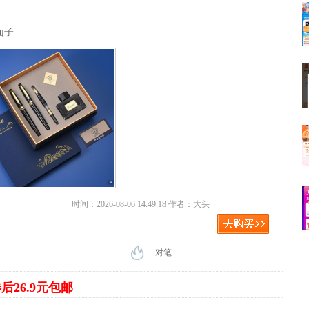
面子
时间：2026-08-06 14:49:18 作者：大头
对笔
后26.9元包邮