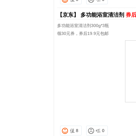
【京东】
多功能浴室清洁剂
券后
多功能浴室清洁剂300g*3瓶
领30元券，券后19.9元包邮
8
0