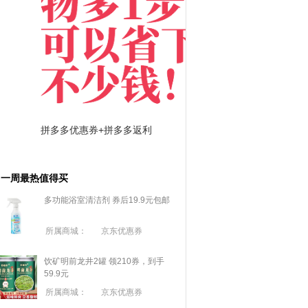
拼多多优惠券+拼多多返利
淘宝优惠券+淘宝返利
一周最热值得买
多功能浴室清洁剂 券后19.9元包邮
所属商城：
京东优惠券
饮矿明前龙井2罐 领210券，到手
59.9元
所属商城：
京东优惠券