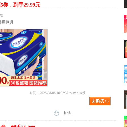
5券，到手29.99元
元
够用俩月
时间：2026-08-06 16:02:37 作者：大头
抽纸