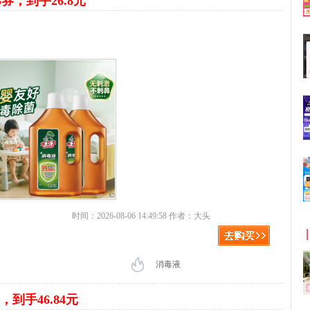
3券，到手26.8元
时间：2026-08-06 14:49:58 作者：大头
消毒液
，到手46.84元