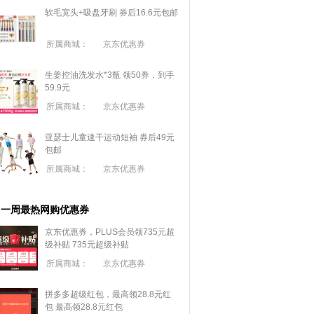
软毛宽头+吸盘牙刷 券后16.6元包邮
所属商城：
京东优惠券
生姜控油洗发水*3瓶 领50券，到手
59.9元
所属商城：
京东优惠券
亚瑟士儿童速干运动短袖 券后49元
包邮
所属商城：
京东优惠券
一周最热网购优惠券
京东优惠券，PLUS会员领735元超
级补贴
735元超级补贴
所属商城：
京东优惠券
拼多多超级红包，最高领28.8元红
包
最高领28.8元红包