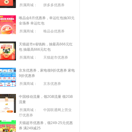
所属商城：
拼多多优惠券
唯品会8月优惠券，幸运红包抽30元
全场券
幸运红包
所属商城：
唯品会优惠券
天猫超市x省钱购，抽最高666元红
包
抽最高666元红包
所属商城：
天猫超市优惠券
京东优惠券，家电领9折优惠券
家电
9折优惠券
所属商城：
京东优惠券
中国移动流量，领2GB流量
领2GB
流量
所属商城：
中国联通网上营业
厅优惠券
天猫超市优惠券，领249-25元优惠
券 满
249
减
25