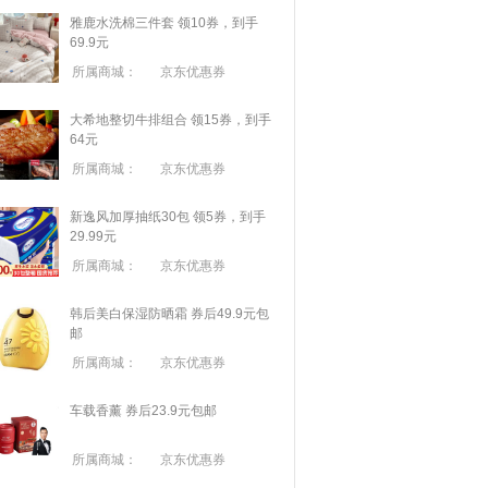
雅鹿水洗棉三件套 领10券，到手
69.9元
所属商城：
京东优惠券
大希地整切牛排组合 领15券，到手
64元
所属商城：
京东优惠券
新逸风加厚抽纸30包 领5券，到手
29.99元
所属商城：
京东优惠券
韩后美白保湿防晒霜 券后49.9元包
邮
所属商城：
京东优惠券
车载香薰 券后23.9元包邮
所属商城：
京东优惠券