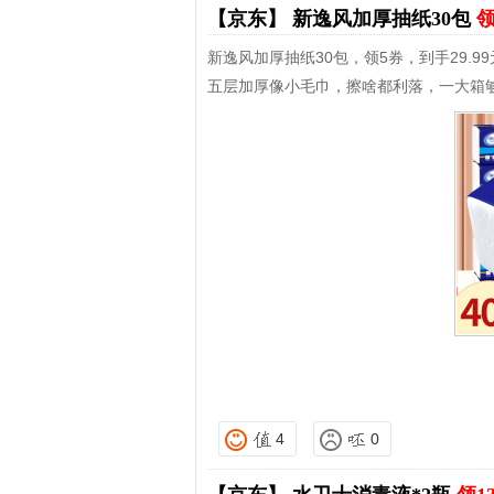
【京东】
新逸风加厚抽纸30包
领
新逸风加厚抽纸30包，领5券，到手29.99
五层加厚像小毛巾，擦啥都利落，一大箱
4
0