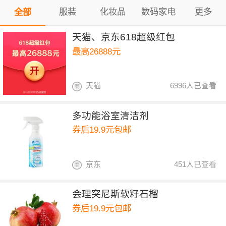
服装
化妆品
数码家电
更多
全部
天猫、京东618超级红包
最高26888元
天猫
6996人已查看
多功能浴室清洁剂
券后19.9元包邮
京东
451人已查看
会理突尼斯软籽石榴
券后19.9元包邮