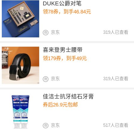
DUKE公爵对笔
领78券，到手46.84元
京东
319人已查看
喜来登男士腰带
领179券，到手49元
京东
319人已查看
佳洁士抗牙结石牙膏
券后26.9元包邮
京东
517人已查看