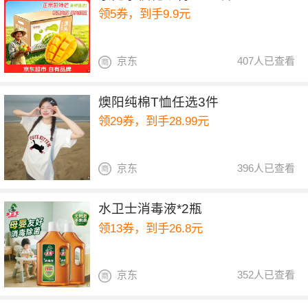
领5券，到手9.9元
京东
407人已查看
燠阳纯棉T恤任选3件
领29券，到手28.99元
京东
396人已查看
水卫士消毒液*2瓶
领13券，到手26.8元
京东
352人已查看