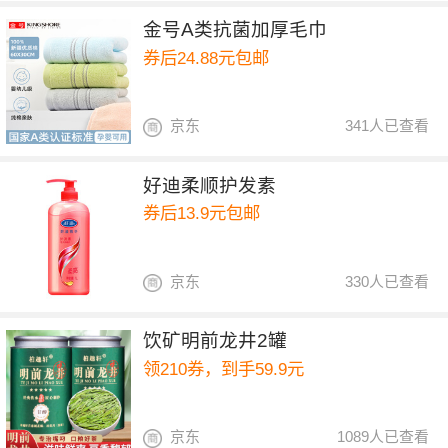
金号A类抗菌加厚毛巾
券后24.88元包邮
京东
341人已查看
好迪柔顺护发素
券后13.9元包邮
京东
330人已查看
饮矿明前龙井2罐
领210券，到手59.9元
京东
1089人已查看