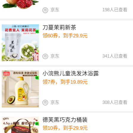
京东
198人已查看
刀蔓茉莉新茶
领60券，到手29.9元
京东
341人已查看
小浣熊儿童洗发沐浴露
领7券，到手19.89元
京东
308人已查看
德芙黑巧克力桶装
领10券，到手29.9元