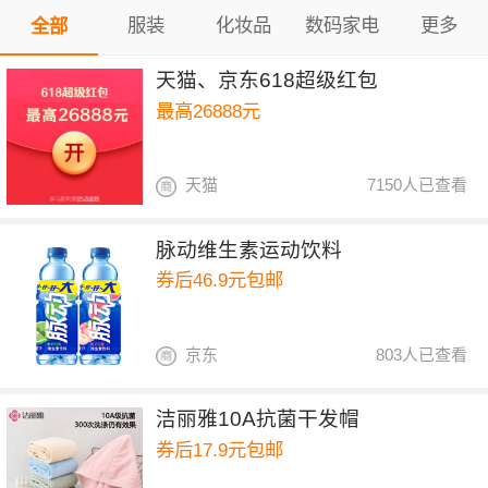
服装
化妆品
数码家电
更多
全部
天猫、京东618超级红包
最高26888元
天猫
7150人已查看
脉动维生素运动饮料
券后46.9元包邮
京东
803人已查看
洁丽雅10A抗菌干发帽
券后17.9元包邮