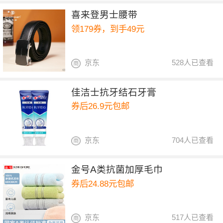
喜来登男士腰带
领179券，到手49元
京东
528人已查看
佳洁士抗牙结石牙膏
券后26.9元包邮
京东
704人已查看
金号A类抗菌加厚毛巾
券后24.88元包邮
京东
517人已查看