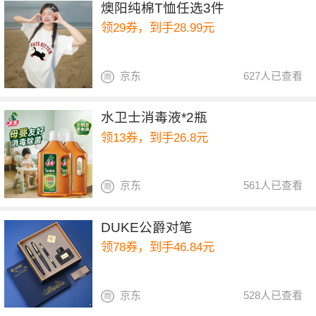
燠阳纯棉T恤任选3件
领29券，到手28.99元
京东
627人已查看
水卫士消毒液*2瓶
领13券，到手26.8元
京东
561人已查看
DUKE公爵对笔
领78券，到手46.84元
京东
528人已查看