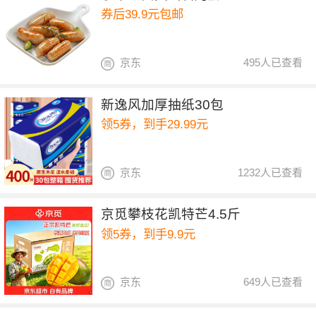
券后39.9元包邮
京东
495人已查看
新逸风加厚抽纸30包
领5券，到手29.99元
京东
1232人已查看
京觅攀枝花凯特芒4.5斤
领5券，到手9.9元
京东
649人已查看