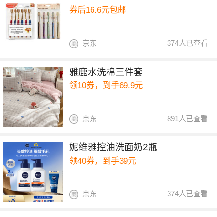
券后16.6元包邮
京东
374人已查看
雅鹿水洗棉三件套
领10券，到手69.9元
京东
891人已查看
妮维雅控油洗面奶2瓶
领40券，到手39元
京东
374人已查看