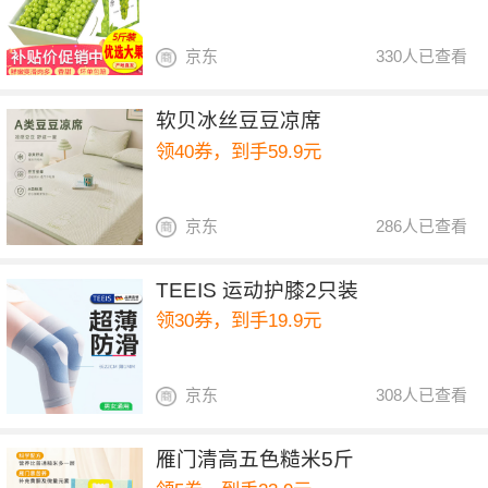
京东
330人已查看
软贝冰丝豆豆凉席
领40券，到手59.9元
京东
286人已查看
TEEIS 运动护膝2只装
领30券，到手19.9元
京东
308人已查看
雁门清高五色糙米5斤