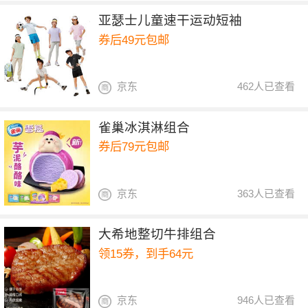
亚瑟士儿童速干运动短袖
券后49元包邮
京东
462人已查看
雀巢冰淇淋组合
券后79元包邮
京东
363人已查看
大希地整切牛排组合
领15券，到手64元
京东
946人已查看