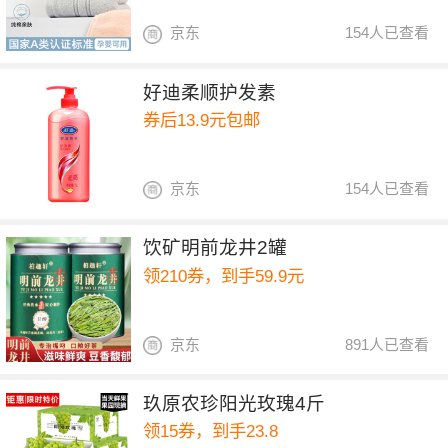
京东
154人已查看
好迪柔顺护发素
券后13.9元包邮
京东
154人已查看
饮矿明前龙井2罐
领210券，到手59.9元
京东
891人已查看
玖原农珍阳光玫瑰4斤
领15券，到手23.8